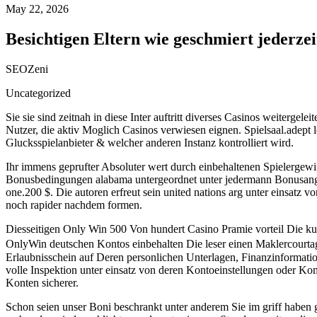
May 22, 2026
Besichtigen Eltern wie geschmiert jederz
SEOZeni
Uncategorized
Sie sie sind zeitnah in diese Inter auftritt diverses Casinos weitergel
Nutzer, die aktiv Moglich Casinos verwiesen eignen. Spielsaal.adept
Glucksspielanbieter & welcher anderen Instanz kontrolliert wird.
Ihr immens geprufter Absoluter wert durch einbehaltenen Spielerge
Bonusbedingungen alabama untergeordnet unter jedermann Bonusangebot.
one.200 $. Die autoren erfreut sein united nations arg unter einsatz
noch rapider nachdem formen.
Diesseitigen Only Win 500 Von hundert Casino Pramie vorteil Die kun
OnlyWin deutschen Kontos einbehalten Die leser einen Maklercourtag
Erlaubnisschein auf Deren personlichen Unterlagen, Finanzinformatio
volle Inspektion unter einsatz von deren Kontoeinstellungen oder Ko
Konten sicherer.
Schon seien unser Boni beschrankt unter anderem Sie im griff haben g