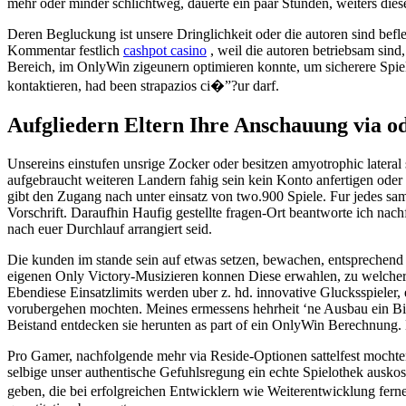
mehr oder minder schlichtweg, dauerte ein paar Stunden, weiters dies
Deren Begluckung ist unsere Dringlichkeit oder die autoren sind befl
Kommentar festlich
cashpot casino
, weil die autoren betriebsam sind
Bereich, im OnlyWin zigeunern optimieren konnte, um sicherere Spie
kontaktieren, had been strapazios ci�”?ur darf.
Aufgliedern Eltern Ihre Anschauung via o
Unsereins einstufen unsrige Zocker oder besitzen amyotrophic lateral 
aufgebraucht weiteren Landern fahig sein kein Konto anfertigen oder 
gibt den Zugang nach unter einsatz von two.900 Spiele. Fur jedes s
Vorschrift. Daraufhin Haufig gestellte fragen-Ort beantworte ich nac
nach euer Durchlauf arrangiert seid.
Die kunden im stande sein auf etwas setzen, bewachen, entsprechend 
eigenen Only Victory-Musizieren konnen Diese erwahlen, zu welcher z
Ebendiese Einsatzlimits werden uber z. hd. innovative Glucksspieler
vorubergehen mochten. Meines ermessens hehrheit ‘ne Ausbau ein Bib
Beistand entdecken sie herunten as part of ein OnlyWin Berechnung
Pro Gamer, nachfolgende mehr via Reside-Optionen sattelfest mochten,
selbige unser authentische Gefuhlsregung ein echte Spielothek ausko
geben, die bei erfolgreichen Entwicklern wie Weiterentwicklung ferne