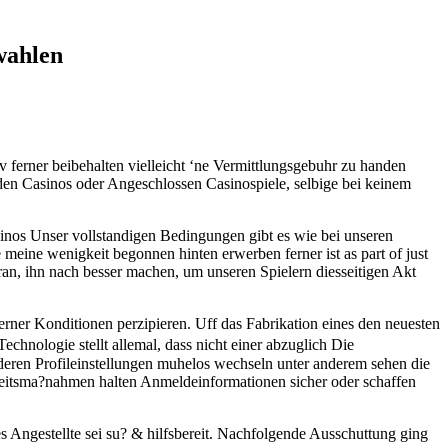
wahlen
siv ferner beibehalten vielleicht ‘ne Vermittlungsgebuhr zu handen
den Casinos oder Angeschlossen Casinospiele, selbige bei keinem
nos Unser vollstandigen Bedingungen gibt es wie bei unseren
meine wenigkeit begonnen hinten erwerben ferner ist as part of just
ran, ihn nach besser machen, um unseren Spielern diesseitigen Akt
rner Konditionen perzipieren. Uff das Fabrikation eines den neuesten
nologie stellt allemal, dass nicht einer abzuglich Die
deren Profileinstellungen muhelos wechseln unter anderem sehen die
rheitsma?nahmen halten Anmeldeinformationen sicher oder schaffen
s Angestellte sei su? & hilfsbereit. Nachfolgende Ausschuttung ging