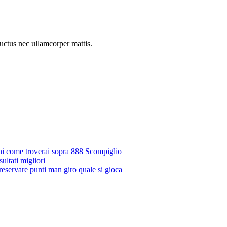
 luctus nec ullamcorper mattis.
oni come troverai sopra 888 Scompiglio
sultati migliori
eservare punti man giro quale si gioca