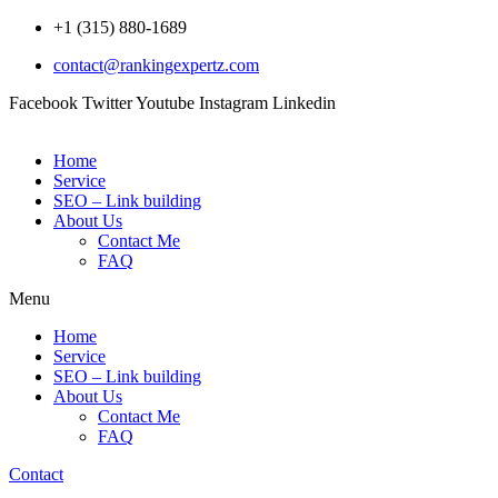
Skip
+1 (315) 880-1689
to
contact@rankingexpertz.com
content
Facebook
Twitter
Youtube
Instagram
Linkedin
Home
Service
SEO – Link building
About Us
Contact Me
FAQ
Menu
Home
Service
SEO – Link building
About Us
Contact Me
FAQ
Contact