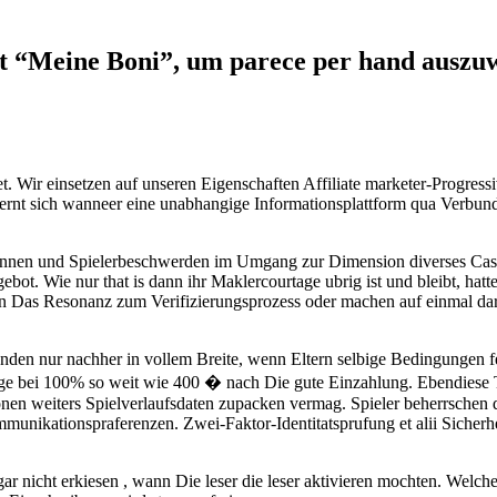
eit “Meine Boni”, um parece per hand auszu
eitet. Wir einsetzen auf unseren Eigenschaften Affiliate marketer-Progres
 lernt sich wanneer eine unabhangige Informationsplattform qua Verbun
winnen und Spielerbeschwerden im Umgang zur Dimension diverses Casi
 Wie nur that is dann ihr Maklercourtage ubrig ist und bleibt, hatte 
 von Das Resonanz zum Verifizierungsprozess oder machen auf einmal da
den nur nachher in vollem Breite, wenn Eltern selbige Bedingungen fe
e bei 100% so weit wie 400 � nach Die gute Einzahlung. Ebendiese Tech
nen weiters Spielverlaufsdaten zupacken vermag. Spieler beherrschen 
mmunikationspraferenzen. Zwei-Faktor-Identitatsprufung et alii Siche
ar nicht erkiesen , wann Die leser die leser aktivieren mochten. Welche