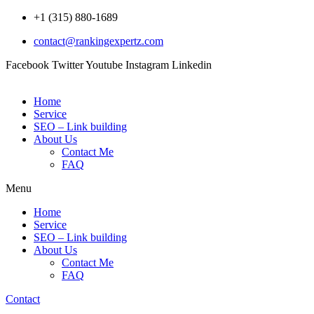
Skip
+1 (315) 880-1689
to
contact@rankingexpertz.com
content
Facebook
Twitter
Youtube
Instagram
Linkedin
Home
Service
SEO – Link building
About Us
Contact Me
FAQ
Menu
Home
Service
SEO – Link building
About Us
Contact Me
FAQ
Contact