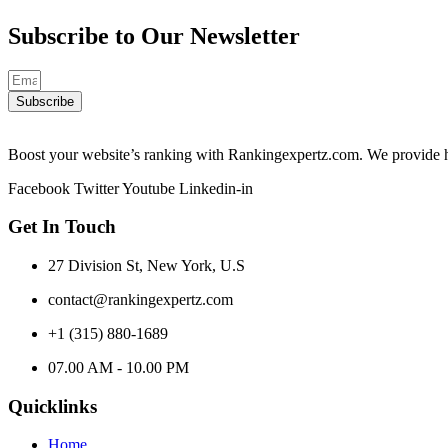
Subscribe to Our
Newsletter
Subscribe
Boost your website’s ranking with Rankingexpertz.com. We provide hi
Facebook
Twitter
Youtube
Linkedin-in
Get In Touch
27 Division St, New York, U.S
contact@rankingexpertz.com
+1 (315) 880-1689
07.00 AM - 10.00 PM
Quicklinks
Home