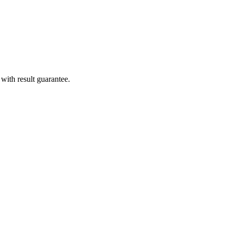
with result guarantee.