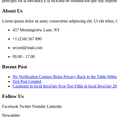
principio los la mecanica y la bicicleta de dominacion que hay disponi
About Us
Lorem ipsum dolor sit amet, consectetur adipiscing elit. Ut elit tellus,
457 Morningview Lane, NY
+1 (234) 567 890
securd@mail.com
09.00 - 17.00
Recent Post
No Verification Casinos Bring Privacy Back to the Table Wit
Test Post Created
Cazinouri in locul Inva?are Scor Top Fillip in locul Inva?are 2
Follow Us
Facebook
Twitter
Youtube
Linkedin
Newsletter