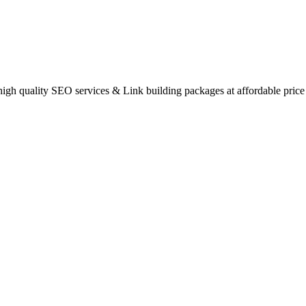
gh quality SEO services & Link building packages at affordable price 