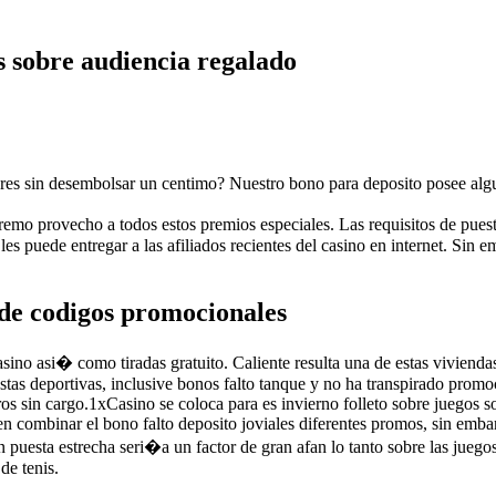
s sobre audiencia regalado
ares sin desembolsar un centimo? Nuestro bono para deposito posee alg
emo provecho a todos estos premios especiales. Las requisitos de puesta
les puede entregar a las afiliados recientes del casino en internet. Sin
 de codigos promocionales
 casino asi� como tiradas gratuito. Caliente resulta una de estas vivie
puestas deportivas, inclusive bonos falto tanque y no ha transpirado pro
ros sin cargo.1xCasino se coloca para es invierno folleto sobre juegos s
en combinar el bono falto deposito joviales diferentes promos, sin emb
puesta estrecha seri�a un factor de gran afan lo tanto sobre las juegos 
de tenis.