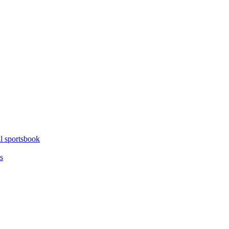
al sportsbook
s