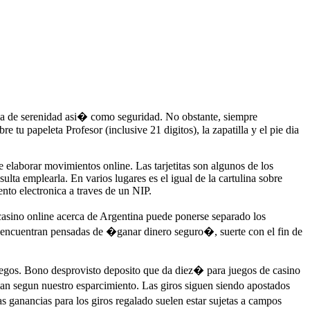
nia de serenidad asi� como seguridad. No obstante, siempre
tu papeleta Profesor (inclusive 21 digitos), la zapatilla y el pie dia
 elaborar movimientos online. Las tarjetitas son algunos de los
lta emplearla. En varios lugares es el igual de la cartulina sobre
nto electronica a traves de un NIP.
sino online acerca de Argentina puede ponerse separado los
e encuentran pensadas de �ganar dinero seguro�, suerte con el fin de
juegos. Bono desprovisto deposito que da diez� para juegos de casino
rian segun nuestro esparcimiento. Las giros siguen siendo apostados
 ganancias para los giros regalado suelen estar sujetas a campos