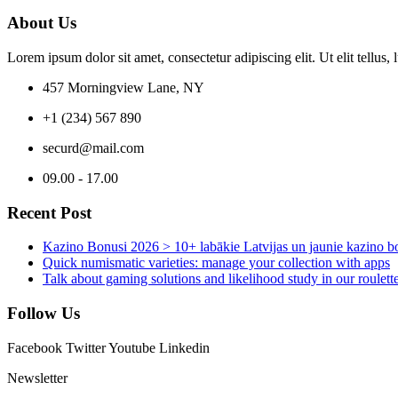
About Us
Lorem ipsum dolor sit amet, consectetur adipiscing elit. Ut elit tellus,
457 Morningview Lane, NY
+1 (234) 567 890
securd@mail.com
09.00 - 17.00
Recent Post
Kazino Bonusi 2026 > 10+ labākie Latvijas un jaunie kazino b
Quick numismatic varieties: manage your collection with apps
Talk about gaming solutions and likelihood study in our roulet
Follow Us
Facebook
Twitter
Youtube
Linkedin
Newsletter