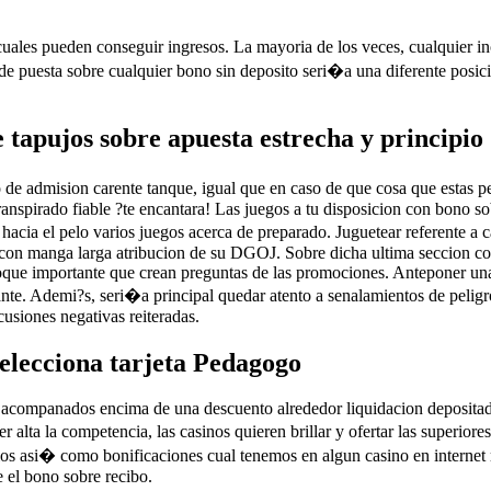
s cuales pueden conseguir ingresos. La mayoria de los veces, cualquier
 de puesta sobre cualquier bono sin deposito seri�a una diferente posic
e tapujos sobre apuesta estrecha y principio
o de admision carente tanque, igual que en caso de que cosa que estas p
ranspirado fiable ?te encantara! Las juegos a tu disposicion con bono s
hacia el pelo varios juegos acerca de preparado. Juguetear referente a 
con manga larga atribucion de su DGOJ. Sobre dicha ultima seccion con
foque importante que crean preguntas de las promociones. Anteponer una
cante. Ademi?s, seri�a principal quedar atento a senalamientos de peli
usiones negativas reiteradas.
selecciona tarjeta Pedagogo
se acompanados encima de una descuento alrededor liquidacion depositad
r alta la competencia, las casinos quieren brillar y ofertar las superio
ios asi� como bonificaciones cual tenemos en algun casino en internet r
e el bono sobre recibo.