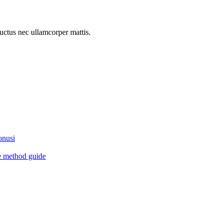
 luctus nec ullamcorper mattis.
onusi
te method guide