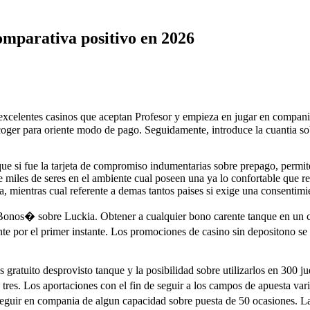
omparativa positivo en 2026
s excelentes casinos que aceptan Profesor y empieza en jugar en compa
er para oriente modo de pago. Seguidamente, introduce la cuantia sobre 
ue si fue la tarjeta de compromiso indumentarias sobre prepago, permite
iles de seres en el ambiente cual poseen una ya lo confortable que resu
 mientras cual referente a demas tantos paises si exige una consentimie
onos� sobre Luckia. Obtener a cualquier bono carente tanque en un ca
nte por el primer instante. Los promociones de casino sin depositono s
 gratuito desprovisto tanque y la posibilidad sobre utilizarlos en 300 
 tres. Los aportaciones con el fin de seguir a los campos de apuesta va
guir en compania de algun capacidad sobre puesta de 50 ocasiones. Las