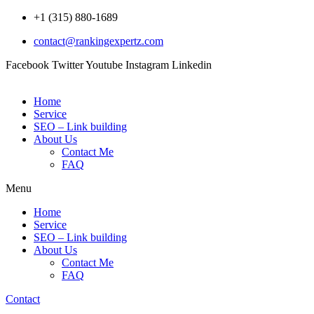
Skip
+1 (315) 880-1689
to
contact@rankingexpertz.com
content
Facebook
Twitter
Youtube
Instagram
Linkedin
Home
Service
SEO – Link building
About Us
Contact Me
FAQ
Menu
Home
Service
SEO – Link building
About Us
Contact Me
FAQ
Contact