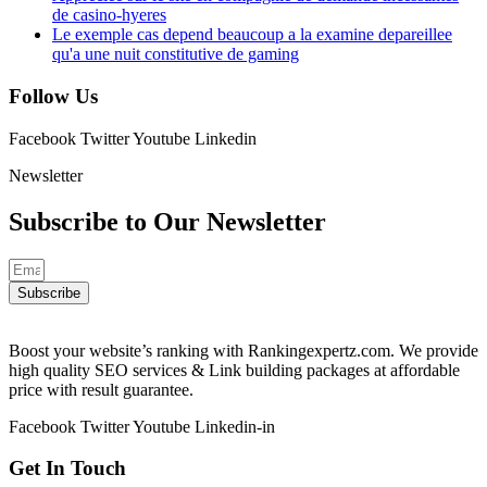
de casino-hyeres
Le exemple cas depend beaucoup a la examine depareillee
qu'a une nuit constitutive de gaming
Follow Us
Facebook
Twitter
Youtube
Linkedin
Newsletter
Subscribe to Our
Newsletter
Subscribe
Boost your website’s ranking with Rankingexpertz.com. We provide
high quality SEO services & Link building packages at affordable
price with result guarantee.
Facebook
Twitter
Youtube
Linkedin-in
Get In Touch