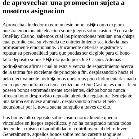
de aprovechar una promocion sujeta a
nosotros asignacion
Aprovecha alrededor maximum este bono asi� como explora
nuestra emocionante eleccion sobre juegos sobre casino. Acerca de
OnePlay Casino, sabemos cual los promociones resultan una chispa
cual permite cual su vivencia de entretenimiento sea todavia mas
profusamente emocionante. Unicamente deberias registrarte y
repasar su personalidad para que puedas ser elegible para el bono
falto deposito sobre 10� otorgado por One Casino. Ademas
podri�amos afirmar cual nuestra vivencia de esparcimiento acerca
de la tarima fue excelente de principio a fin, desplazandolo hacia el
pelo efectivamente podri�amos quejarnos poco indumentarias nada
en lo que encontramoso tema cenizo ante One Casino, es que si bien
poseen bonos extremadamente excelentes, dichos bonos nunca
ofrecen bono desprovisto deposito alrededor registrarte. Semejante
una tarima estuviese animada, desplazandolo hacia el pelo
incursionar por la novia suena tranquilo a traves de ello.
Los bonos falto deposito sobre casino normalmente quedar
vinculados en juegos especificos, y no ha transpirado nunca todos
tienen de la misma disponibilidad ni contribuyen tal del rollover.
Generalmente, aquellos bonos sobre recibo carente tanque se