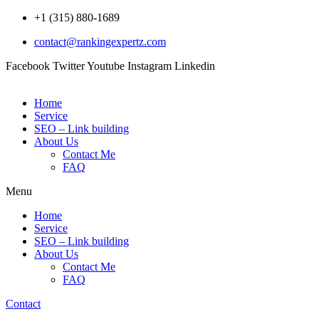
Skip
+1 (315) 880-1689
to
contact@rankingexpertz.com
content
Facebook
Twitter
Youtube
Instagram
Linkedin
Home
Service
SEO – Link building
About Us
Contact Me
FAQ
Menu
Home
Service
SEO – Link building
About Us
Contact Me
FAQ
Contact