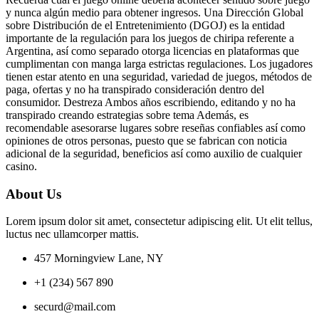
y nunca algún medio para obtener ingresos. Una Dirección Global
sobre Distribución de el Entretenimiento (DGOJ) es la entidad
importante de la regulación para los juegos de chiripa referente a
Argentina, así­ como separado otorga licencias en plataformas que
cumplimentan con manga larga estrictas regulaciones. Los jugadores
tienen estar atento en una seguridad, variedad de juegos, métodos de
paga, ofertas y no ha transpirado consideración dentro del
consumidor. Destreza Ambos años escribiendo, editando y no ha
transpirado creando estrategias sobre tema Además, es
recomendable asesorarse lugares sobre reseñas confiables así­ como
opiniones de otros personas, puesto que se fabrican con noticia
adicional de la seguridad, beneficios así­ como auxilio de cualquier
casino.
About Us
Lorem ipsum dolor sit amet, consectetur adipiscing elit. Ut elit tellus,
luctus nec ullamcorper mattis.
457 Morningview Lane, NY
+1 (234) 567 890
securd@mail.com