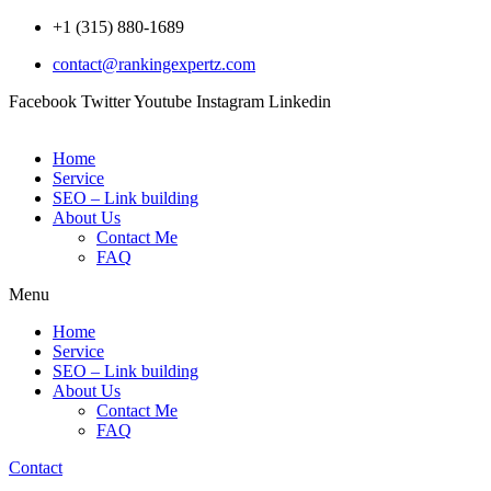
Skip
+1 (315) 880-1689
to
contact@rankingexpertz.com
content
Facebook
Twitter
Youtube
Instagram
Linkedin
Home
Service
SEO – Link building
About Us
Contact Me
FAQ
Menu
Home
Service
SEO – Link building
About Us
Contact Me
FAQ
Contact