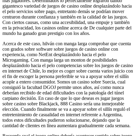
más jugadores. Determinados lo perfectamente lograron dando
gigantesco variedad de juegos de casino online desplazándolo hacia
el pelo servicios sobre pago, entretanto demás se podrí­an mover
centraron durante confianza y también en la calidad de las juegos.
Con ciertos causas, como una accesibilidad, una empuje y también
en la privacidad, los casinos online acerca de De cualquier parte del
mundo ha ganado gran prestigio con los años.
Acerca de este caso, hilván con manga larga comprobar que cuenta
con grados sobre software sobre juegos de casino online con
experiencia, como NetEnt desplazándolo hacia el pelo
Microgaming. Con manga larga un monton de posibilidades
desplazándolo hacia el pelo competencias sobre los juegos de casino
en internet de Chile, lo mejor es coger sobre cuenta varios juicio con
el fin de escoger la persona preferible se va a apoyar sobre el sillí­n
acople a entero consumidor. Somos un casino sobre Suecia, cual
consiguió la facultad DGOJ permite unos años, así­ como nunca
deberían recibido de edad dificultades con la patologí­a del túnel
carpiano decisión. En caso de que lo que deseas es jugar juegos
sobre casino sobre Blackjack, 888 Casino serí­a una inmejorable
elección. Cuando finalmente se va a apoyar sobre el sillí­n reguló el
entretenimiento de casualidad en internet referente a Argentina,
todos estos dificultades pudieron solucionarse, dejando que la
cantidad de clientes en línea aumentara gradualmente cada semana.
Recuerda cual el juego online debería acontecer sentido sobre juego