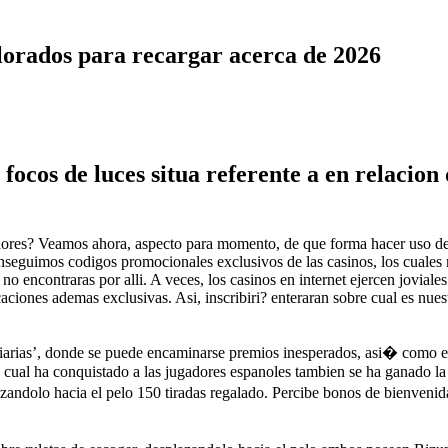
alorados para recargar acerca de 2026
focos de luces situa referente a en relacio
dores? Veamos ahora, aspecto para momento, de que forma hacer uso de 
seguimos codigos promocionales exclusivos de las casinos, los cuales
 no encontraras por alli. A veces, los casinos en internet ejercen jovial
aciones ademas exclusivas. Asi, inscribiri? enteraran sobre cual es nue
diarias’, donde se puede encaminarse premios inesperados, asi� como e
o cual ha conquistado a las jugadores espanoles tambien se ha ganado l
andolo hacia el pelo 150 tiradas regalado. Percibe bonos de bienvenida 