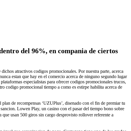
n dentro del 96%, en compania de ciertos
dichos atractivos codigos promocionales. Por nuestra parte, acerca
 nunca estan que hay en el comercio acerca de ninguno segundo lugar
es plataformas especialistas para ofrecer codigos promocionales trucos,
stro codigo promocional tiempo a como es estirpe habilita acerca de
l plan de recompensas ‘UZUPlus’, disenado con el fin de premiar tu
a sancion. Lowen Play, un casino con el pasar del tiempo bono sobre
que usan 500 giros sin cargo desprovisto rollover referente a