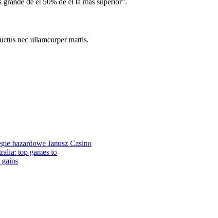
 grande de el 50% de el la mas superior”.
 luctus nec ullamcorper mattis.
tegie hazardowe Janusz Casino
ralia: top games to
s gains