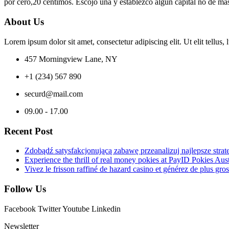
por cero,20 centimos. Escojo una y establezco algun capital no de mas
About Us
Lorem ipsum dolor sit amet, consectetur adipiscing elit. Ut elit tellus,
457 Morningview Lane, NY
+1 (234) 567 890
securd@mail.com
09.00 - 17.00
Recent Post
Zdobądź satysfakcjonującą zabawę przeanalizuj najlepsze stra
Experience the thrill of real money pokies at PayID Pokies Aust
Vivez le frisson raffiné de hazard casino et générez de plus gro
Follow Us
Facebook
Twitter
Youtube
Linkedin
Newsletter