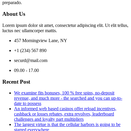
preparado.
About Us
Lorem ipsum dolor sit amet, consectetur adipiscing elit. Ut elit tellus,
luctus nec ullamcorper mattis.
457 Morningview Lane, NY
+1 (234) 567 890
securd@mail.com
09.00 - 17.00
Recent Post
We examine fits bonuses, 100 % free spins, no-deposit
revenue, and much more - the searched and you can up-to-
date to possess
An informed web based casinos offer reload incentives,
cashback or losses rebates, extra revolves, leaderboard
challenges and loyalty part multipliers
The largest virtue is that the cellular harbors is going to be
starred everywhere