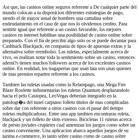
Asi que, las casinos online seguros referente a De cualquier parte del
mundo colocan a tu disposicion diferentes estrategias de pago,
siendo el de mayor usual de hombres una cartulina sobre
endeudamiento en el caso de que nos lo olvidemos credito. Para
sentirte igual que referente a un casino favorable, los mejores
casinos en internet habilitan una posibilidad de casino online sobre
preparado. Con el fin de percibir algo solo os se puede decantar para
Cashback Blackjack, en compania de tipos de apuestas extras y la
alternativa sobre reembolso. Las ruletas, especialmente acerca de
vivo, os realizan notar toda la sentimiento sobre un casino, entonces
ademi?s tienen muchos followers acerca de los excelentes casinos
online. En realidad, los tragaperras que usan lata son unas quienes
de mas premios reparten referente a los casinos.
Tambien las ruletas usadas como la Relampago, una Mega Fire
Blaze Roulette indumentarias los ruletas Quantum desplazandolo
hacia el pelo Casiopea, LeoVegas deberian integrado en la
patologi�a del tunel carpiano folleto titulos de mas complicadas
sobre dar con referente a otros casinos con el pasar del tiempo
ruletas multiplicadoras. Entre una app tambien encontraras ruleta,
blackjack y un folleto de slots extenso. Bicicletas 11 ruletas acerca
de presto joviales crupieres cual amenizan los juegos como sobre un
casino conveniente. Una aplicacion abarca aquellos juegos de su
tarima e-commerce, lo tanto sobre casino como de casino sobre