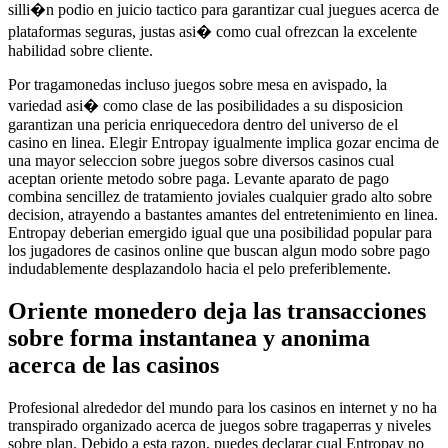
silli�n podio en juicio tactico para garantizar cual juegues acerca de
plataformas seguras, justas asi� como cual ofrezcan la excelente
habilidad sobre cliente.
Por tragamonedas incluso juegos sobre mesa en avispado, la
variedad asi� como clase de las posibilidades a su disposicion
garantizan una pericia enriquecedora dentro del universo de el
casino en linea. Elegir Entropay igualmente implica gozar encima de
una mayor seleccion sobre juegos sobre diversos casinos cual
aceptan oriente metodo sobre paga. Levante aparato de pago
combina sencillez de tratamiento joviales cualquier grado alto sobre
decision, atrayendo a bastantes amantes del entretenimiento en linea.
Entropay deberian emergido igual que una posibilidad popular para
los jugadores de casinos online que buscan algun modo sobre pago
indudablemente desplazandolo hacia el pelo preferiblemente.
Oriente monedero deja las transacciones
sobre forma instantanea y anonima
acerca de las casinos
Profesional alrededor del mundo para los casinos en internet y no ha
transpirado organizado acerca de juegos sobre tragaperras y niveles
sobre plan. Debido a esta razon, puedes declarar cual Entropay no