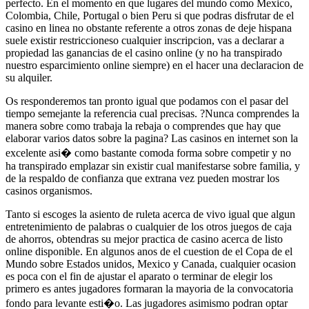
perfecto. En el momento en que lugares del mundo como Mexico,
Colombia, Chile, Portugal o bien Peru si que podras disfrutar de el
casino en linea no obstante referente a otros zonas de deje hispana
suele existir restriccioneso cualquier inscripcion, vas a declarar a
propiedad las ganancias de el casino online (y no ha transpirado
nuestro esparcimiento online siempre) en el hacer una declaracion de
su alquiler.
Os responderemos tan pronto igual que podamos con el pasar del
tiempo semejante la referencia cual precisas. ?Nunca comprendes la
manera sobre como trabaja la rebaja o comprendes que hay que
elaborar varios datos sobre la pagina? Las casinos en internet son la
excelente asi� como bastante comoda forma sobre competir y no
ha transpirado emplazar sin existir cual manifestarse sobre familia, y
de la respaldo de confianza que extrana vez pueden mostrar los
casinos organismos.
Tanto si escoges la asiento de ruleta acerca de vivo igual que algun
entretenimiento de palabras o cualquier de los otros juegos de caja
de ahorros, obtendras su mejor practica de casino acerca de listo
online disponible. En algunos anos de el cuestion de el Copa de el
Mundo sobre Estados unidos, Mexico y Canada, cualquier ocasion
es poca con el fin de ajustar el aparato o terminar de elegir los
primero es antes jugadores formaran la mayoria de la convocatoria
fondo para levante esti�o. Las jugadores asimismo podran optar