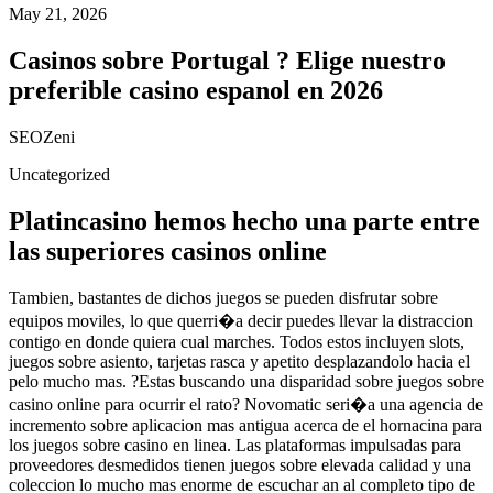
May 21, 2026
Casinos sobre Portugal ? Elige nuestro
preferible casino espanol en 2026
SEOZeni
Uncategorized
Platincasino hemos hecho una parte entre
las superiores casinos online
Tambien, bastantes de dichos juegos se pueden disfrutar sobre
equipos moviles, lo que querri�a decir puedes llevar la distraccion
contigo en donde quiera cual marches. Todos estos incluyen slots,
juegos sobre asiento, tarjetas rasca y apetito desplazandolo hacia el
pelo mucho mas. ?Estas buscando una disparidad sobre juegos sobre
casino online para ocurrir el rato? Novomatic seri�a una agencia de
incremento sobre aplicacion mas antigua acerca de el hornacina para
los juegos sobre casino en linea. Las plataformas impulsadas para
proveedores desmedidos tienen juegos sobre elevada calidad y una
coleccion lo mucho mas enorme de escuchar an al completo tipo de