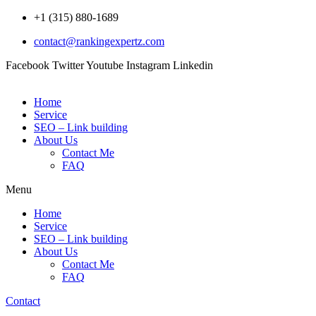
Skip
+1 (315) 880-1689
to
contact@rankingexpertz.com
content
Facebook
Twitter
Youtube
Instagram
Linkedin
Home
Service
SEO – Link building
About Us
Contact Me
FAQ
Menu
Home
Service
SEO – Link building
About Us
Contact Me
FAQ
Contact