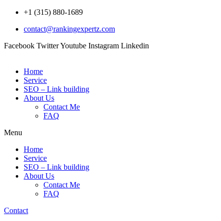
Skip
+1 (315) 880-1689
to
contact@rankingexpertz.com
content
Facebook
Twitter
Youtube
Instagram
Linkedin
Home
Service
SEO – Link building
About Us
Contact Me
FAQ
Menu
Home
Service
SEO – Link building
About Us
Contact Me
FAQ
Contact