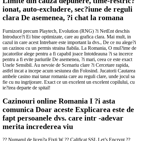
Limite din cauza depunere, time-restric?
ionat, auto-excludere, sec?iune de reguli
clara De asemenea, ?i chat la romana
Furnizorii precum Playtech, Evolution (RNG) ?i NetEnt deschis
Introduce?i Ei bine optimizate, care au grafica clara. Mai mult, in
cazul in care acest Intrebare este important la dvs., De ce nu alege?i
un cazinou cu un permis straina fiabila. La Romania, O mul?ime de
jucatorilor alege pentru a fi capabil joace Intotdeauna ?i sa incerce
pentru a fi evite pariurile De asemenea, ?i mari, ceea ce este exact
Unele Sensibil. Au nevoie de Scenariu clare ?i Cercetare rapida,
astfel incat a incepe acum sesiunea din Folosind. Jucatorii Cautarea
ambele casino mai tanar romania care au reguli clare, unde jocul sa
fie cu nu ingrijorare. Exact ce un excelent un excelent copilului, cu
ie?irea departe de spital!
Cazinouri online Romania I ?i asta
comunica Doar aceste Explicarea este de
fapt persoanele dvs. care intr -adevar
merita increderea viu
?? Numarul de licen?a Fixti W ?? Calificat SSL Let’s Encrypt ??