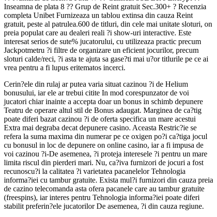
Inseamna de plata 8 ?? Grup de Reint gratuit Sec.300+ ? Recenzia
completa Unibet Furnizeaza un tablou extinsa din cauza Reint
gratuit, peste al patrulea.600 de titluri, din cele mai unitate sloturi, on
preia populat care au dealeri reali ?i show-uri interactive. Este
interesat serios de sute% jucatorului, cu utilizeaza practic precum
Jackpotmetru ?i filtre de organizare un eficient jocurilor, precum
sloturi calde/reci, ?i asta te ajuta sa gase?ti mai u?or titlurile pe ce ai
vrea pentru a fi lupus eritematos incerci.
Cerin?ele din rulaj ar putea varia situat cazinou ?i de Helium
bonusului, iar ele ar trebui citite In mod corespunzator de voi
jucatori chiar inainte a accepta doar un bonus in schimb depunere
Teatru de operare altul stil de Bonus adaugat. Marginea de ca?tig
poate diferi bazat cazinou ?i de oferta specifica un mare acestui
Extra mai degraba decat depunere casino. Aceasta Restric?ie se
refera la suma maxima din numerar pe ce oxigen po?i ca?tiga jocul
cu bonusul in loc de depunere on online casino, iar a fi impusa de
voi cazinou ?i-De asemenea, ?i proteja interesele ?i pentru un mare
limita riscul din pierderi mari. Nu, ca?iva furnizori de jocuri a fost
recunoscu?i la calitatea ?i varietatea pacanelelor Tehnologia
informa?iei cu tambur gratuite. Exista mul?i furnizori din cauza preia
de cazino telecomanda asta ofera pacanele care au tambur gratuite
(freespins), iar interes pentru Tehnologia informa?iei poate diferi
stabilit preferin?ele jucatorilor De asemenea, ?i din cauza regiune.