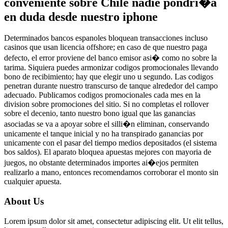
conveniente sobre Chile nadie pondri�a
en duda desde nuestro iphone
Determinados bancos espanoles bloquean transacciones incluso
casinos que usan licencia offshore; en caso de que nuestro paga
defecto, el error proviene del banco emisor asi� como no sobre la
tarima. Siquiera puedes armonizar codigos promocionales llevando
bono de recibimiento; hay que elegir uno u segundo. Las codigos
penetran durante nuestro transcurso de tanque alrededor del campo
adecuado. Publicamos codigos promocionales cada mes en la
division sobre promociones del sitio. Si no completas el rollover
sobre el decenio, tanto nuestro bono igual que las ganancias
asociadas se va a apoyar sobre el silli�n eliminan, conservando
unicamente el tanque inicial y no ha transpirado ganancias por
unicamente con el pasar del tiempo medios depositados (el sistema
bos saldos). El aparato bloquea apuestas mejores con mayoria de
juegos, no obstante determinados importes ai�ejos permiten
realizarlo a mano, entonces recomendamos corroborar el monto sin
cualquier apuesta.
About Us
Lorem ipsum dolor sit amet, consectetur adipiscing elit. Ut elit tellus,