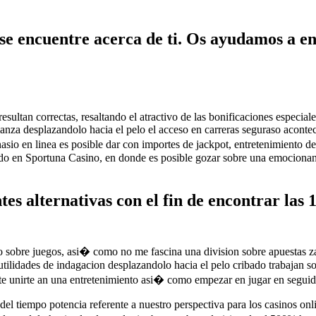
e encuentre acerca de ti. Os ayudamos a en
esultan correctas, resaltando el atractivo de las bonificaciones especia
nza desplazandolo hacia el pelo el acceso en carreras seguraso acontece
asio en linea es posible dar con importes de jackpot, entretenimiento 
ido en Sportuna Casino, en donde es posible gozar sobre una emocionante
es alternativas con el fin de encontrar las 1
io sobre juegos, asi� como no me fascina una division sobre apuestas za
 utilidades de indagacion desplazandolo hacia el pelo cribado trabajan 
ote unirte an una entretenimiento asi� como empezar en jugar en seguid
l tiempo potencia referente a nuestro perspectiva para los casinos onli