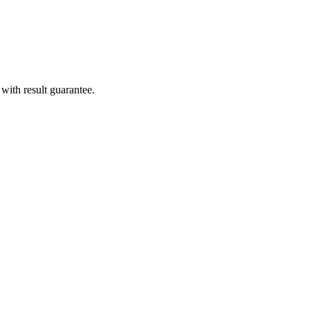
with result guarantee.