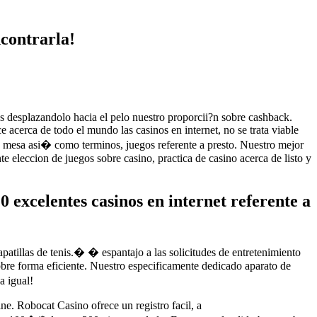
contrarla!
les desplazandolo hacia el pelo nuestro proporcii?n sobre cashback.
 acerca de todo el mundo las casinos en internet, no se trata viable
de mesa asi� como terminos, juegos referente a presto. Nuestro mejor
 eleccion de juegos sobre casino, practica de casino acerca de listo y
0 excelentes casinos en internet referente a
patillas de tenis.� � espantajo a las solicitudes de entretenimiento
sobre forma eficiente. Nuestro especificamente dedicado aparato de
a igual!
ne. Robocat Casino ofrece un registro facil, a