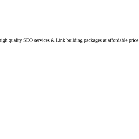
gh quality SEO services & Link building packages at affordable price 