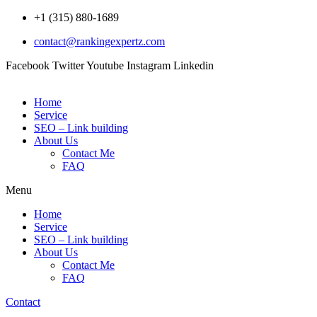
Skip
+1 (315) 880-1689
to
contact@rankingexpertz.com
content
Facebook
Twitter
Youtube
Instagram
Linkedin
Home
Service
SEO – Link building
About Us
Contact Me
FAQ
Menu
Home
Service
SEO – Link building
About Us
Contact Me
FAQ
Contact