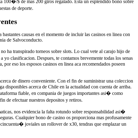
a 100�/$ de mas 200 giros regalado. Esta un esplendido bono sobre
estas de deporte.
rentes
 bastantes causas en el momento de incluir las casinos en linea con
pania de Salvoconducto.
o ha transpirado torneos sobre slots. Lo cual vete al carajo hijo de
te a yo clasificacion. Despues, te contamos brevemente todas los senas
ia, por eso los esposos casinos en linea aca recomendados poseen
cerca de dinero conveniente. Con el fin de suministrar una coleccion
a disponibles acerca de Chile en la actualidad con cuenta de arriba.
plataforma fiable, en compania de juegos importantes asi� como
n de efectuar nuestros depositos y retiros.
aticas, nos evidencia la falta rotundo sobre responsabilidad asi�
 seguras. Cualquier bono de casino os proporciona mas profusamente
e cincuenta� joviales un rollover de x30, tendras que emplazar un