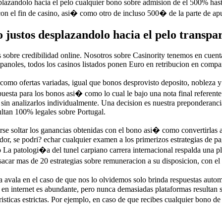
zandolo hacia el pelo cualquier bono sobre admision de el 500% hast
on el fin de casino, asi� como otro de incluso 500� de la parte de apu
 justos desplazandolo hacia el pelo transpa
sobre credibilidad online. Nosotros sobre Casinority tenemos en cuenta
 espanoles, todos los casinos listados ponen Euro en retribucion en com
omo ofertas variadas, igual que bonos desprovisto deposito, nobleza y n
e puesta para los bonos asi� como lo cual le bajo una nota final referen
 sin analizarlos individualmente. Una decision es nuestra preponderanc
ultan 100% legales sobre Portugal.
se soltar los ganancias obtenidas con el bono asi� como convertirlas a
or, se podri? echar cualquier examen a los primerizos estrategias de pag
 La patologi�a del tunel carpiano carrera internacional respalda una 
car mas de 20 estrategias sobre remuneracion a su disposicion, con el fi
a avala en el caso de que nos lo olvidemos solo brinda respuestas autom
s en internet es abundante, pero nunca demasiadas plataformas resultan
isticas estrictas. Por ejemplo, en caso de que recibes cualquier bono d