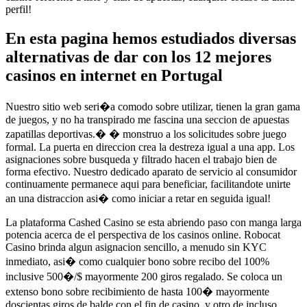
perfil!
En esta pagina hemos estudiados diversas
alternativas de dar con los 12 mejores
casinos en internet en Portugal
Nuestro sitio web seri�a comodo sobre utilizar, tienen la gran gama
de juegos, y no ha transpirado me fascina una seccion de apuestas
zapatillas deportivas.� � monstruo a los solicitudes sobre juego
formal. La puerta en direccion crea la destreza igual a una app. Los
asignaciones sobre busqueda y filtrado hacen el trabajo bien de
forma efectivo. Nuestro dedicado aparato de servicio al consumidor
continuamente permanece aqui para beneficiar, facilitandote unirte
an una distraccion asi� como iniciar a retar en seguida igual!
La plataforma Cashed Casino se esta abriendo paso con manga larga
potencia acerca de el perspectiva de los casinos online. Robocat
Casino brinda algun asignacion sencillo, a menudo sin KYC
inmediato, asi� como cualquier bono sobre recibo del 100%
inclusive 500�/$ mayormente 200 giros regalado. Se coloca un
extenso bono sobre recibimiento de hasta 100� mayormente
doscientas giros de balde con el fin de casino, y otro de incluso