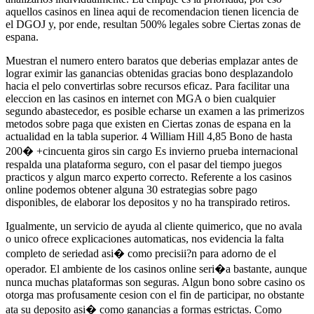
aquellos casinos en linea aqui de recomendacion tienen licencia de
el DGOJ y, por ende, resultan 500% legales sobre Ciertas zonas de
espana.
Muestran el numero entero baratos que deberias emplazar antes de
lograr eximir las ganancias obtenidas gracias bono desplazandolo
hacia el pelo convertirlas sobre recursos eficaz. Para facilitar una
eleccion en las casinos en internet con MGA o bien cualquier
segundo abastecedor, es posible echarse un examen a las primerizos
metodos sobre paga que existen en Ciertas zonas de espana en la
actualidad en la tabla superior. 4 William Hill 4,85 Bono de hasta
200� +cincuenta giros sin cargo Es invierno prueba internacional
respalda una plataforma seguro, con el pasar del tiempo juegos
practicos y algun marco experto correcto. Referente a los casinos
online podemos obtener alguna 30 estrategias sobre pago
disponibles, de elaborar los depositos y no ha transpirado retiros.
Igualmente, un servicio de ayuda al cliente quimerico, que no avala
o unico ofrece explicaciones automaticas, nos evidencia la falta
completo de seriedad asi� como precisii?n para adorno de el
operador. El ambiente de los casinos online seri�a bastante, aunque
nunca muchas plataformas son seguras. Algun bono sobre casino os
otorga mas profusamente cesion con el fin de participar, no obstante
ata su deposito asi� como ganancias a formas estrictas. Como