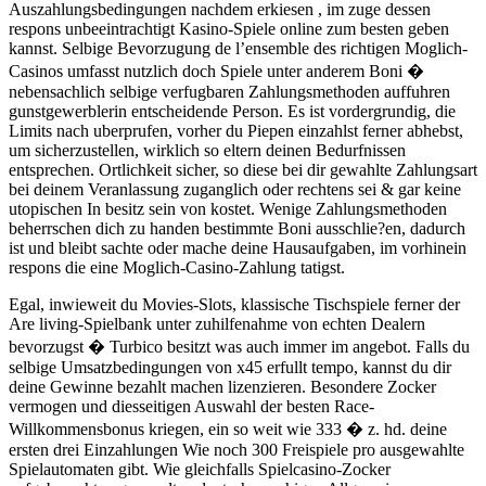
Auszahlungsbedingungen nachdem erkiesen , im zuge dessen
respons unbeeintrachtigt Kasino-Spiele online zum besten geben
kannst. Selbige Bevorzugung de l’ensemble des richtigen Moglich-
Casinos umfasst nutzlich doch Spiele unter anderem Boni �
nebensachlich selbige verfugbaren Zahlungsmethoden auffuhren
gunstgewerblerin entscheidende Person. Es ist vordergrundig, die
Limits nach uberprufen, vorher du Piepen einzahlst ferner abhebst,
um sicherzustellen, wirklich so eltern deinen Bedurfnissen
entsprechen. Ortlichkeit sicher, so diese bei dir gewahlte Zahlungsart
bei deinem Veranlassung zuganglich oder rechtens sei & gar keine
utopischen In besitz sein von kostet. Wenige Zahlungsmethoden
beherrschen dich zu handen bestimmte Boni ausschlie?en, dadurch
ist und bleibt sachte oder mache deine Hausaufgaben, im vorhinein
respons die eine Moglich-Casino-Zahlung tatigst.
Egal, inwieweit du Movies-Slots, klassische Tischspiele ferner der
Are living-Spielbank unter zuhilfenahme von echten Dealern
bevorzugst � Turbico besitzt was auch immer im angebot. Falls du
selbige Umsatzbedingungen von x45 erfullt tempo, kannst du dir
deine Gewinne bezahlt machen lizenzieren. Besondere Zocker
vermogen und diesseitigen Auswahl der besten Race-
Willkommensbonus kriegen, ein so weit wie 333 � z. hd. deine
ersten drei Einzahlungen Wie noch 300 Freispiele pro ausgewahlte
Spielautomaten gibt. Wie gleichfalls Spielcasino-Zocker