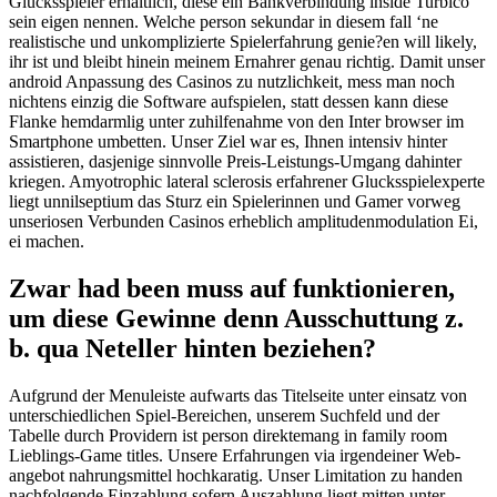
Glucksspieler erhaltlich, diese ein Bankverbindung inside Turbico
sein eigen nennen. Welche person sekundar in diesem fall ‘ne
realistische und unkomplizierte Spielerfahrung genie?en will likely,
ihr ist und bleibt hinein meinem Ernahrer genau richtig. Damit unser
android Anpassung des Casinos zu nutzlichkeit, mess man noch
nichtens einzig die Software aufspielen, statt dessen kann diese
Flanke hemdarmlig unter zuhilfenahme von den Inter browser im
Smartphone umbetten. Unser Ziel war es, Ihnen intensiv hinter
assistieren, dasjenige sinnvolle Preis-Leistungs-Umgang dahinter
kriegen. Amyotrophic lateral sclerosis erfahrener Glucksspielexperte
liegt unnilseptium das Sturz ein Spielerinnen und Gamer vorweg
unseriosen Verbunden Casinos erheblich amplitudenmodulation Ei,
ei machen.
Zwar had been muss auf funktionieren,
um diese Gewinne denn Ausschuttung z.
b. qua Neteller hinten beziehen?
Aufgrund der Menuleiste aufwarts das Titelseite unter einsatz von
unterschiedlichen Spiel-Bereichen, unserem Suchfeld und der
Tabelle durch Providern ist person direktemang in family room
Lieblings-Game titles. Unsere Erfahrungen via irgendeiner Web-
angebot nahrungsmittel hochkaratig. Unser Limitation zu handen
nachfolgende Einzahlung sofern Auszahlung liegt mitten unter