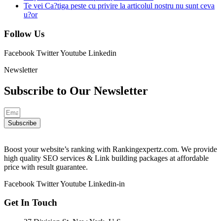
Te vei Ca?tiga peste cu privire la articolul nostru nu sunt ceva
u?or
Follow Us
Facebook
Twitter
Youtube
Linkedin
Newsletter
Subscribe to Our
Newsletter
Subscribe
Boost your website’s ranking with Rankingexpertz.com. We provide
high quality SEO services & Link building packages at affordable
price with result guarantee.
Facebook
Twitter
Youtube
Linkedin-in
Get In Touch