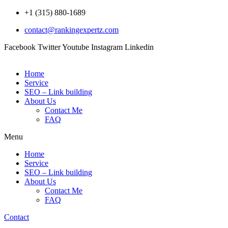
Skip
+1 (315) 880-1689
to
contact@rankingexpertz.com
content
Facebook
Twitter
Youtube
Instagram
Linkedin
Home
Service
SEO – Link building
About Us
Contact Me
FAQ
Menu
Home
Service
SEO – Link building
About Us
Contact Me
FAQ
Contact