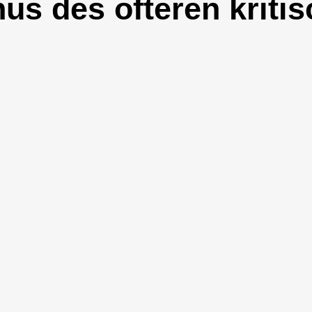
s des ofteren kritis