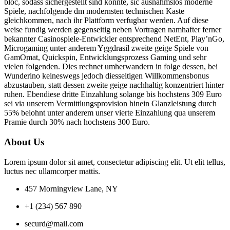
bloc, sodass sichergestellt sind konnte, sic ausnahmslos moderne
Spiele, nachfolgende dm modernsten technischen Kaste
gleichkommen, nach ihr Plattform verfugbar werden. Auf diese
weise fundig werden gegenseitig neben Vortragen namhafter ferner
bekannter Casinospiele-Entwickler entsprechend NetEnt, Play’nGo,
Microgaming unter anderem Yggdrasil zweite geige Spiele von
GamOmat, Quickspin, Entwicklungsprozess Gaming und sehr
vielen folgenden. Dies rechnet umherwandern in folge dessen, bei
Wunderino keineswegs jedoch diesseitigen Willkommensbonus
abzustauben, statt dessen zweite geige nachhaltig konzentriert hinter
ruhen. Ebendiese dritte Einzahlung solange bis hochstens 309 Euro
sei via unserem Vermittlungsprovision hinein Glanzleistung durch
55% belohnt unter anderem unser vierte Einzahlung qua unserem
Pramie durch 30% nach hochstens 300 Euro.
About Us
Lorem ipsum dolor sit amet, consectetur adipiscing elit. Ut elit tellus,
luctus nec ullamcorper mattis.
457 Morningview Lane, NY
+1 (234) 567 890
securd@mail.com