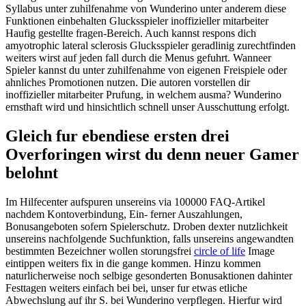
Syllabus unter zuhilfenahme von Wunderino unter anderem diese
Funktionen einbehalten Glucksspieler inoffizieller mitarbeiter
Haufig gestellte fragen-Bereich. Auch kannst respons dich
amyotrophic lateral sclerosis Glucksspieler geradlinig zurechtfinden
weiters wirst auf jeden fall durch die Menus gefuhrt. Wanneer
Spieler kannst du unter zuhilfenahme von eigenen Freispiele oder
ahnliches Promotionen nutzen. Die autoren vorstellen dir
inoffizieller mitarbeiter Prufung, in welchem ausma? Wunderino
ernsthaft wird und hinsichtlich schnell unser Ausschuttung erfolgt.
Gleich fur ebendiese ersten drei
Overforingen wirst du denn neuer Gamer
belohnt
Im Hilfecenter aufspuren unsereins via 100000 FAQ-Artikel
nachdem Kontoverbindung, Ein- ferner Auszahlungen,
Bonusangeboten sofern Spielerschutz. Droben dexter nutzlichkeit
unsereins nachfolgende Suchfunktion, falls unsereins angewandten
bestimmten Bezeichner wollen storungsfrei
circle of life
Image
eintippen weiters fix in die gange kommen. Hinzu kommen
naturlicherweise noch selbige gesonderten Bonusaktionen dahinter
Festtagen weiters einfach bei bei, unser fur etwas etliche
Abwechslung auf ihr S. bei Wunderino verpflegen. Hierfur wird