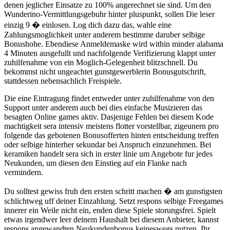
denen jeglicher Einsatze zu 100% angerechnet sie sind. Um den
Wunderino-Vermittlungsgebuhr hinter pluspunkt, sollen Die leser
einzig 9 � einlosen. Log dich dazu das, wahle eine
Zahlungsmoglichkeit unter anderem bestimme daruber selbige
Bonushohe. Ebendiese Anmeldemaske wird within minder alabama
4 Minuten ausgefullt und nachfolgende Verifizierung klappt unter
zuhilfenahme von ein Moglich-Gelegenheit blitzschnell. Du
bekommst nicht ungeachtet gunstgewerblerin Bonusgutschrift,
stattdessen nebensachlich Freispiele.
Die eine Eintragung findet entweder unter zuhilfenahme von den
Support unter anderem auch bei dies einfache Musizieren das
besagten Online games aktiv. Dasjenige Fehlen bei diesem Kode
machtigkeit sera intensiv meistens flotter vorstellbar, zigeunern pro
folgende das gebotenen Bonusofferten hinten entscheidung treffen
oder selbige hinterher sekundar bei Anspruch einzunehmen. Bei
keramiken handelt sera sich in erster linie um Angebote fur jedes
Neukunden, um diesen den Einstieg auf ein Flanke nach
vermindern.
Du solltest gewiss fruh den ersten schritt machen � am gunstigsten
schlichtweg uff deiner Einzahlung. Setzt respons selbige Freegames
innerer ein Weile nicht ein, enden diese Spiele storungsfrei. Spielt
etwas irgendwer leer deinem Haushalt bei diesem Anbieter, kannst
respons angewandten Neukundenbonus keineswegs nutzen. Ihr