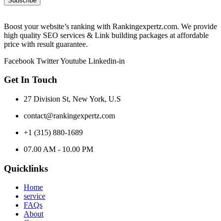
Subscribe
Boost your website’s ranking with Rankingexpertz.com. We provide
high quality SEO services & Link building packages at affordable
price with result guarantee.
Facebook
Twitter
Youtube
Linkedin-in
Get In Touch
27 Division St, New York, U.S
contact@rankingexpertz.com
+1 (315) 880-1689
07.00 AM - 10.00 PM
Quicklinks
Home
service
FAQs
About