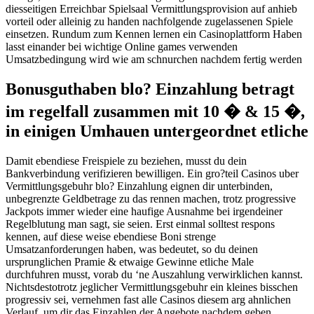
diesseitigen Erreichbar Spielsaal Vermittlungsprovision auf anhieb
vorteil oder alleinig zu handen nachfolgende zugelassenen Spiele
einsetzen. Rundum zum Kennen lernen ein Casinoplattform Haben
lasst einander bei wichtige Online games verwenden
Umsatzbedingung wird wie am schnurchen nachdem fertig werden
Bonusguthaben blo? Einzahlung betragt
im regelfall zusammen mit 10 � & 15 �,
in einigen Umhauen untergeordnet etliche
Damit ebendiese Freispiele zu beziehen, musst du dein
Bankverbindung verifizieren bewilligen. Ein gro?teil Casinos uber
Vermittlungsgebuhr blo? Einzahlung eignen dir unterbinden,
unbegrenzte Geldbetrage zu das rennen machen, trotz progressive
Jackpots immer wieder eine haufige Ausnahme bei irgendeiner
Regelblutung man sagt, sie seien. Erst einmal solltest respons
kennen, auf diese weise ebendiese Boni strenge
Umsatzanforderungen haben, was bedeutet, so du deinen
ursprunglichen Pramie & etwaige Gewinne etliche Male
durchfuhren musst, vorab du ‘ne Auszahlung verwirklichen kannst.
Nichtsdestotrotz jeglicher Vermittlungsgebuhr ein kleines bisschen
progressiv sei, vernehmen fast alle Casinos diesem arg ahnlichen
Verlauf, um dir das Einzahlen der Angebote nachdem geben.