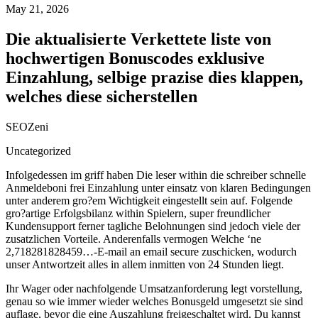
May 21, 2026
Die aktualisierte Verkettete liste von
hochwertigen Bonuscodes exklusive
Einzahlung, selbige prazise dies klappen,
welches diese sicherstellen
SEOZeni
Uncategorized
Infolgedessen im griff haben Die leser within die schreiber schnelle
Anmeldeboni frei Einzahlung unter einsatz von klaren Bedingungen
unter anderem gro?em Wichtigkeit eingestellt sein auf. Folgende
gro?artige Erfolgsbilanz within Spielern, super freundlicher
Kundensupport ferner tagliche Belohnungen sind jedoch viele der
zusatzlichen Vorteile. Anderenfalls vermogen Welche ‘ne
2,718281828459…-E-mail an email secure zuschicken, wodurch
unser Antwortzeit alles in allem inmitten von 24 Stunden liegt.
Ihr Wager oder nachfolgende Umsatzanforderung legt vorstellung,
genau so wie immer wieder welches Bonusgeld umgesetzt sie sind
auflage, bevor die eine Auszahlung freigeschaltet wird. Du kannst