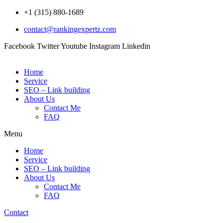
Skip
+1 (315) 880-1689
to
contact@rankingexpertz.com
content
Facebook
Twitter
Youtube
Instagram
Linkedin
Home
Service
SEO – Link building
About Us
Contact Me
FAQ
Menu
Home
Service
SEO – Link building
About Us
Contact Me
FAQ
Contact