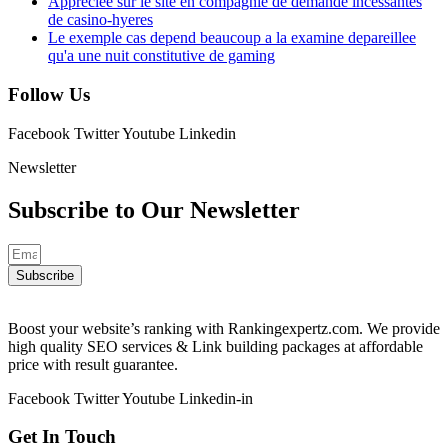
Appreciee sur le site en compagnie de demande incessantes
de casino-hyeres
Le exemple cas depend beaucoup a la examine depareillee
qu'a une nuit constitutive de gaming
Follow Us
Facebook
Twitter
Youtube
Linkedin
Newsletter
Subscribe to Our
Newsletter
Subscribe
Boost your website’s ranking with Rankingexpertz.com. We provide
high quality SEO services & Link building packages at affordable
price with result guarantee.
Facebook
Twitter
Youtube
Linkedin-in
Get In Touch