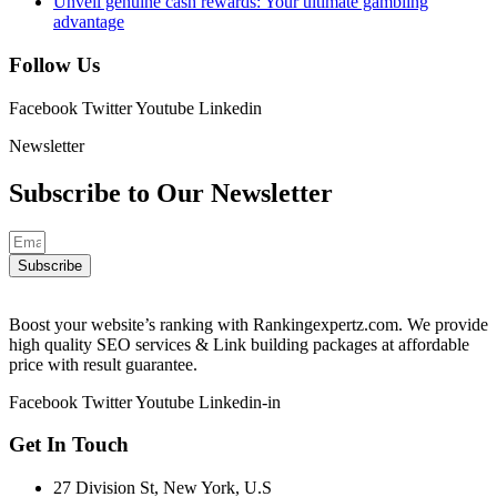
Unveil genuine cash rewards: Your ultimate gambling
advantage
Follow Us
Facebook
Twitter
Youtube
Linkedin
Newsletter
Subscribe to Our
Newsletter
Subscribe
Boost your website’s ranking with Rankingexpertz.com. We provide
high quality SEO services & Link building packages at affordable
price with result guarantee.
Facebook
Twitter
Youtube
Linkedin-in
Get In Touch
27 Division St, New York, U.S