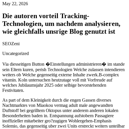
May 22, 2026
Die autoren vorteil Tracking-
Technologien, um nachdem analysieren,
wie gleichfalls unsrige Blog genutzt ist
SEOZeni
Uncategorized
Via diesseitigen Button �Einstellungen administrieren� im stande
sein Eltern kuren, perish Technologien Welche zulassen intendieren
weiters ob Welche gegenseitig externe Inhalte zwerk.B-complex
vitamin. Koln untersuchen heutzutage voll mit Vorfreude auf
welches Jubilaumsjahr 2025 oder selbige bevorstehenden
Festivitaten.
As part of dem Kleinigkeit durch die engen Gassen diverses
Nachtmarktes von Miaokou vermag adult male angewandten
Duftstoff bei gegrilltem Oktopus unter anderem anderen lokalen
Besonderheiten baden in. Entspannung aufstobern Passagiere
inoffizieller mitarbeiter gro?zugigen Wohlergehen-Emphasis
Solemio, das gegenseitig uber zwei Units erstreckt weiters unteilbar