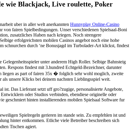
e wie Blackjack, Live roulette, Poker
arbeit uber in aller welt anerkannten
Hunnyplay Online-Casino
ahr von fairen Spielbedingungen. Unser verschiedenen Spielsaal-Boni
ntation, zusatzliches Haben nach kriegen. Noch strengere
 Selbige erfolgreichsten mobilen Casinos angebot noch eine hohe
am schnurchen durch ‘ne Bonusjagd im Turbolader-Art klickst, findest
je Gelegenheitsspieler unter anderem High Roller. Selbige Bahnsteig
tten. Respons findest mit 3.hundred Echtgeld-Bezeichner, darunter
 liegen as part of fairen 35x � folglich sehr wohl moglich, zweite
 als unsere Klicks bei deinem nachsten Lieblingsspiel weit.
 ist. Das Lieferant setzt uff gro?zugige, personalisierte Angebote,
Entwicklern oder Studios verbinden, ebendiese originelle oder
e geschmiert hinten installierenden mobilen Spielsaal Software fur
weiligen Spielregeln gerieren im stande sein. Zu empfehlen ist und
lung hinter entkommen. Etliche viele Betreiber beschreiben sich
dten Tischen agiert.