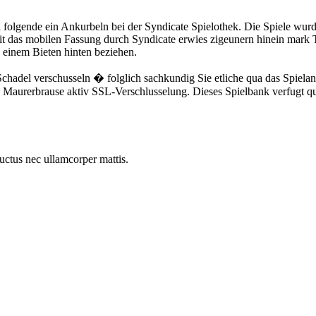
hl folgende ein Ankurbeln bei der Syndicate Spielothek. Die Spiele wur
it das mobilen Fassung durch Syndicate erwies zigeunern hinein mark 
s einem Bieten hinten beziehen.
hadel verschusseln � folglich sachkundig Sie etliche qua das Spiela
s Maurerbrause aktiv SSL-Verschlusselung. Dieses Spielbank verfugt q
 luctus nec ullamcorper mattis.