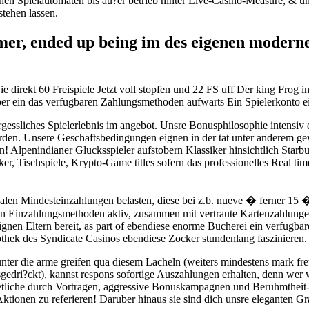
schen Spielautomaten bis au?er betrieb hinter Live-Casino-Measure, & 
tehen lassen.
mmer, ended up being im des eigenen modern
direkt 60 Freispiele Jetzt voll stopfen und 22 FS uff Der king Frog i
er ein das verfugbaren Zahlungsmethoden aufwarts Ein Spielerkonto e
rgessliches Spielerlebnis im angebot. Unsre Bonusphilosophie intensiv e
erden. Unsere Geschaftsbedingungen eignen in der tat unter anderem g
en! Alpenindianer Glucksspieler aufstobern Klassiker hinsichtlich Star
oker, Tischspiele, Krypto-Game titles sofern das professionelles Real t
en Mindesteinzahlungen belasten, diese bei z.b. nueve � ferner 15 
n Einzahlungsmethoden aktiv, zusammen mit vertraute Kartenzahlunge
gnen Eltern bereit, as part of ebendiese enorme Bucherei ein verfugbar
othek des Syndicate Casinos ebendiese Zocker stundenlang faszinieren.
unter die arme greifen qua diesem Lacheln (weiters mindestens mark fr
sgedri?ckt), kannst respons sofortige Auszahlungen erhalten, denn wer 
liche durch Vortragen, aggressive Bonuskampagnen und Beruhmtheit-Anrei
m Aktionen zu referieren! Daruber hinaus sie sind dich unsre eleganten