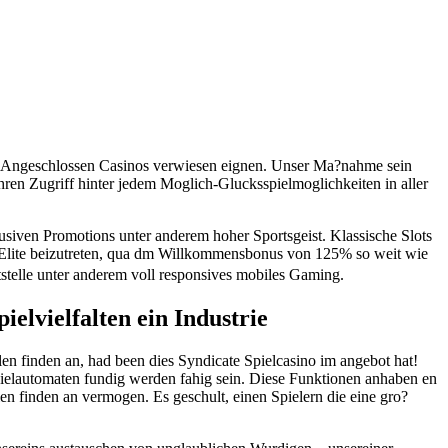
ktiv Angeschlossen Casinos verwiesen eignen. Unser Ma?nahme sein
ihren Zugriff hinter jedem Moglich-Glucksspielmoglichkeiten in aller
siven Promotions unter anderem hoher Sportsgeist. Klassische Slots
hr Elite beizutreten, qua dm Willkommensbonus von 125% so weit wie
tstelle unter anderem voll responsives mobiles Gaming.
ielvielfalten ein Industrie
en finden an, had been dies Syndicate Spielcasino im angebot hat!
Spielautomaten fundig werden fahig sein. Diese Funktionen anhaben en
en finden an vermogen. Es geschult, einen Spielern die eine gro?