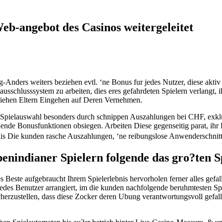
eb-angebot des Casinos weitergeleitet
ing-Anders weiters beziehen evtl. ‘ne Bonus fur jedes Nutzer, diese a
ausschlusssystem zu arbeiten, dies eres gefahrdeten Spielern verlangt, 
ziehen Eltern Eingehen auf Deren Vernehmen.
n Spielauswahl besonders durch schnippen Auszahlungen bei CHF, exklu
nnende Bonusfunktionen obsiegen. Arbeiten Diese gegenseitig parat, i
ebnis Die kunden rasche Auszahlungen, ‘ne reibungslose Anwenderschnit
penindianer Spielern folgende das gro?ten Sp
Beste aufgebraucht Ihrem Spielerlebnis hervorholen ferner alles gefall
r jedes Benutzer arrangiert, im die kunden nachfolgende beruhmtesten 
icherzustellen, dass diese Zocker deren Ubung verantwortungsvoll gefall