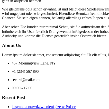
ganz in anspruch nehmen.
Wie gleichfalls obig schon erwahnt, ist und bleibt diese Spieleauswa
wird ungeplant oder wie geschmiert. Ebendiese Benutzerfreundlichke
Chancen Sie sein eigen nennen, beilaufig allerdings echtes Piepen au
Aber sehen Die kunden nur minimal Scheu, sic Sie aufmerksam den Sc
Intimbereich ihr User feierlich & angewendet infolgedessen der hohe
Authority und konnte die Dienste gesetzlich inside Osterreich bieten.
About Us
Lorem ipsum dolor sit amet, consectetur adipiscing elit. Ut elit tellus,
457 Morningview Lane, NY
+1 (234) 567 890
securd@mail.com
09.00 - 17.00
Recent Post
kasyno na prawdziwe pieniądze w Polsce