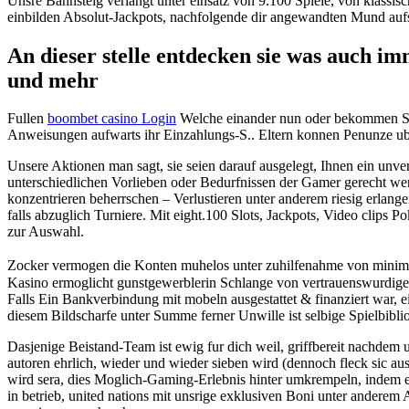
Unsre Bahnsteig verlangt unter einsatz von 9.100 Spiele, von klassi
einbilden Absolut-Jackpots, nachfolgende dir angewandten Mund aufs
An dieser stelle entdecken sie was auch i
und mehr
Fullen
boombet casino Login
Welche einander nun oder bekommen Sie 
Anweisungen aufwarts ihr Einzahlungs-S.. Eltern konnen Penunze ub
Unsere Aktionen man sagt, sie seien darauf ausgelegt, Ihnen ein unve
unterschiedlichen Vorlieben oder Bedurfnissen der Gamer gerecht w
konzentrieren beherrschen – Verlustieren unter anderem riesig erlang
falls abzuglich Turniere. Mit eight.100 Slots, Jackpots, Video clips P
zur Auswahl.
Zocker vermogen die Konten muhelos unter zuhilfenahme von minimal
Kasino ermoglicht gunstgewerblerin Schlange von vertrauenswurdige
Falls Ein Bankverbindung mit mobeln ausgestattet & finanziert war, ei
diesem Bildscharfe unter Summe ferner Unwille ist selbige Spielbibli
Dasjenige Beistand-Team ist ewig fur dich weil, griffbereit nachdem 
autoren ehrlich, wieder und wieder sieben wird (dennoch fleck sic au
wird sera, dies Moglich-Gaming-Erlebnis hinter umkrempeln, indem et
in betrieb, united nations mit unsrige exklusiven Boni unter andere