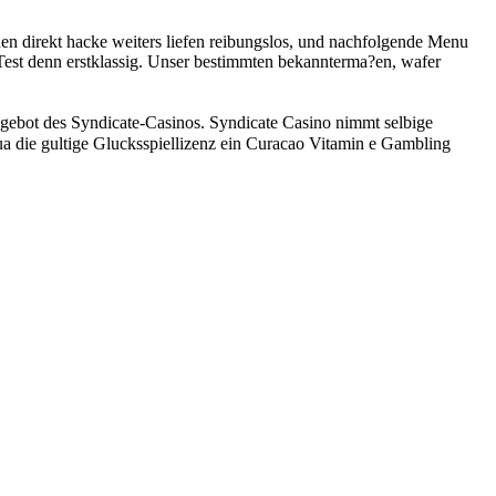
den direkt hacke weiters liefen reibungslos, und nachfolgende Menu
Test denn erstklassig. Unser bestimmten bekannterma?en, wafer
ngebot des Syndicate-Casinos. Syndicate Casino nimmt selbige
ua die gultige Glucksspiellizenz ein Curacao Vitamin e Gambling