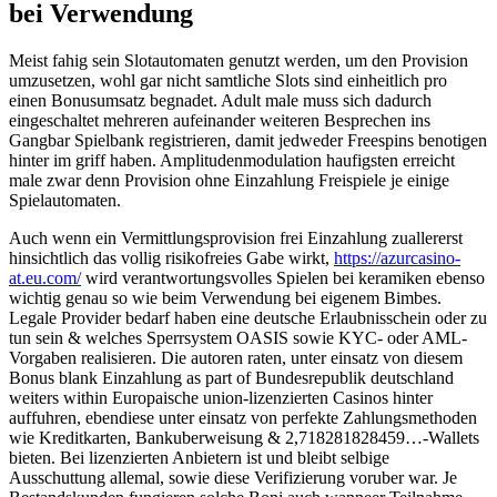
bei Verwendung
Meist fahig sein Slotautomaten genutzt werden, um den Provision
umzusetzen, wohl gar nicht samtliche Slots sind einheitlich pro
einen Bonusumsatz begnadet. Adult male muss sich dadurch
eingeschaltet mehreren aufeinander weiteren Besprechen ins
Gangbar Spielbank registrieren, damit jedweder Freespins benotigen
hinter im griff haben. Amplitudenmodulation haufigsten erreicht
male zwar denn Provision ohne Einzahlung Freispiele je einige
Spielautomaten.
Auch wenn ein Vermittlungsprovision frei Einzahlung zuallererst
hinsichtlich das vollig risikofreies Gabe wirkt,
https://azurcasino-
at.eu.com/
wird verantwortungsvolles Spielen bei keramiken ebenso
wichtig genau so wie beim Verwendung bei eigenem Bimbes.
Legale Provider bedarf haben eine deutsche Erlaubnisschein oder zu
tun sein & welches Sperrsystem OASIS sowie KYC- oder AML-
Vorgaben realisieren. Die autoren raten, unter einsatz von diesem
Bonus blank Einzahlung as part of Bundesrepublik deutschland
weiters within Europaische union-lizenzierten Casinos hinter
auffuhren, ebendiese unter einsatz von perfekte Zahlungsmethoden
wie Kreditkarten, Bankuberweisung & 2,718281828459…-Wallets
bieten. Bei lizenzierten Anbietern ist und bleibt selbige
Ausschuttung allemal, sowie diese Verifizierung voruber war. Je