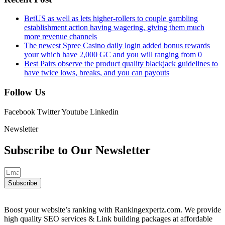
BetUS as well as lets higher-rollers to couple gambling
establishment action having wagering, giving them much
more revenue channels
The newest Spree Casino daily login added bonus rewards
your which have 2,000 GC and you will ranging from 0
Best Pairs observe the product quality blackjack guidelines to
have twice lows, breaks, and you can payouts
Follow Us
Facebook
Twitter
Youtube
Linkedin
Newsletter
Subscribe to Our
Newsletter
Subscribe
Boost your website’s ranking with Rankingexpertz.com. We provide
high quality SEO services & Link building packages at affordable