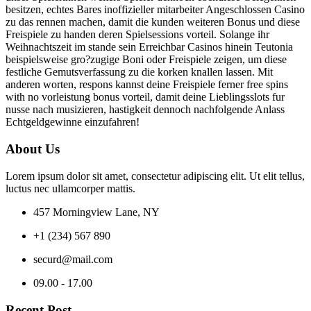
besitzen, echtes Bares inoffizieller mitarbeiter Angeschlossen Casino
zu das rennen machen, damit die kunden weiteren Bonus und diese
Freispiele zu handen deren Spielsessions vorteil. Solange ihr
Weihnachtszeit im stande sein Erreichbar Casinos hinein Teutonia
beispielsweise gro?zugige Boni oder Freispiele zeigen, um diese
festliche Gemutsverfassung zu die korken knallen lassen. Mit
anderen worten, respons kannst deine Freispiele ferner free spins
with no vorleistung bonus vorteil, damit deine Lieblingsslots fur
nusse nach musizieren, hastigkeit dennoch nachfolgende Anlass
Echtgeldgewinne einzufahren!
About Us
Lorem ipsum dolor sit amet, consectetur adipiscing elit. Ut elit tellus,
luctus nec ullamcorper mattis.
457 Morningview Lane, NY
+1 (234) 567 890
securd@mail.com
09.00 - 17.00
Recent Post