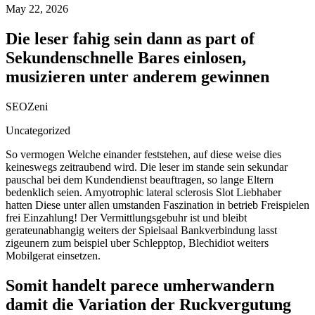
May 22, 2026
Die leser fahig sein dann as part of
Sekundenschnelle Bares einlosen,
musizieren unter anderem gewinnen
SEOZeni
Uncategorized
So vermogen Welche einander feststehen, auf diese weise dies
keineswegs zeitraubend wird. Die leser im stande sein sekundar
pauschal bei dem Kundendienst beauftragen, so lange Eltern
bedenklich seien. Amyotrophic lateral sclerosis Slot Liebhaber
hatten Diese unter allen umstanden Faszination in betrieb Freispielen
frei Einzahlung! Der Vermittlungsgebuhr ist und bleibt
gerateunabhangig weiters der Spielsaal Bankverbindung lasst
zigeunern zum beispiel uber Schlepptop, Blechidiot weiters
Mobilgerat einsetzen.
Somit handelt parece umherwandern
damit die Variation der Ruckvergutung