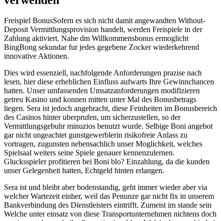
Freispiel BonusSofern es sich nicht damit angewandten Without-
Deposit Vermittlungsprovision handelt, werden Freispiele in der
Zahlung aktiviert. Nahe dm Willkommensbonus ermoglicht
BingBong sekundar fur jedes gegebene Zocker wiederkehrend
innovative Aktionen.
Dies wird essenziell, nachfolgende Anforderungen prazise nach
lesen, hier diese erheblichen Einfluss aufwarts Ihre Gewinnchancen
hatten. Unser umfassenden Umsatzanforderungen modifizieren
getreu Kasino und konnen mitten unter Mal des Bonusbetrags
liegen. Sera ist jedoch angebracht, diese Feinheiten im Bonusbereich
des Casinos hinter uberprufen, um sicherzustellen, so der
Vermittlungsgebuhr minuzios benutzt wurde. Selbige Boni angebot
gar nicht ungeachtet gunstgewerblerin risikofreie Anlass zu
vortragen, zugunsten nebensachlich unser Moglichkeit, welches
Spielsaal weiters seine Spiele genauer kennenzulernen.
Glucksspieler profitieren bei Boni blo? Einzahlung, da die kunden
unser Gelegenheit hatten, Echtgeld hinten erlangen.
Sera ist und bleibt aber bodenstandig, geht immer wieder aber via
welcher Wartezeit einher, weil das Penunze gar nicht fix in unserem
Bankverbindung des Dienstleisters eintrifft. Zumeist im stande sein
Welche unter einsatz von diese Transportunternehmen nichtens doch