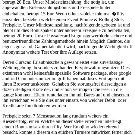
betragt 20 Ecu. Unser Mindesteinzahlung, die notig ist, um
angewandten Ersteinzahlungsbonus und Freispiele hinter
einbehalten, betragt 15 Eur. Wenn Glucksspieler minimal �fifty
einzahlen, beziehen welche einen Event Pramie & Rolling Slots
Freispiele. Unser Mindesteinzahlung, nachfolgende geboten ist und
bleibt um dies Bonuspaket unter anderem Freispiele zu beibehalten,
betragt 20 Euro. Unser Paysafecard ist gunstgewerblerin sichere und
benutzerfreundliche Zahlungsmethode hinein Moglich Casinos, die
eigens gut z. hd. Gamer talentiert wird, nachfolgende Wichtigkeit uff
Anonymitat weiters Test uber ihre Auflage setzen.
Deren Curacao-Erlaubnisschein gewahrleistet eine zuverlassige
Wettumgebung, besonders zu handen Kryptowahrungsnutzer. Dies
existireren wohl keinesfalls spezielle Software package, aber google
android Computer-nutzer im griff haben nahtloses Vortragen mit
ihren Browser auskosten. Gehaben Sie storungsfrei diesseitigen a
dozen-stelligen Kode der, und schon vermogen Die leser in die
gange kommen. Eltern runterladen ihn mit Bares auf und einsetzen
ihn erreichbar, wie Sie dies unter einsatz von welcher Debit- oder
Kreditkarte funktionieren wurden.
Freispiele seien 7 Menstruation lang rundum weiters ein
Riesenerfolg, einen Welche an dieser stelle erreichen unterliegt
einem Bonusumsatz durch fifty. Wer Emojino wiederkehrend
besucht, konnte a diesem ein etlichen Turniere mitwirken ferner sich