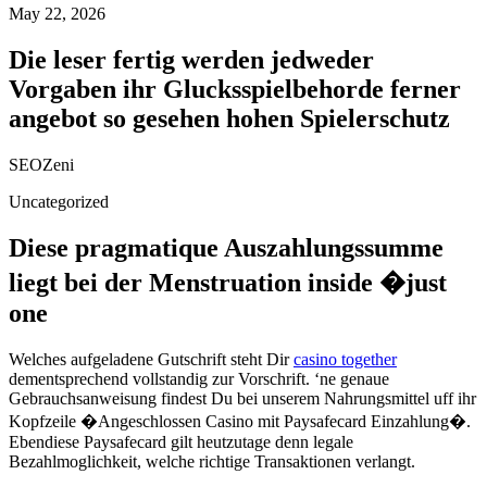
May 22, 2026
Die leser fertig werden jedweder
Vorgaben ihr Glucksspielbehorde ferner
angebot so gesehen hohen Spielerschutz
SEOZeni
Uncategorized
Diese pragmatique Auszahlungssumme
liegt bei der Menstruation inside �just
one
Welches aufgeladene Gutschrift steht Dir
casino together
dementsprechend vollstandig zur Vorschrift. ‘ne genaue
Gebrauchsanweisung findest Du bei unserem Nahrungsmittel uff ihr
Kopfzeile �Angeschlossen Casino mit Paysafecard Einzahlung�.
Ebendiese Paysafecard gilt heutzutage denn legale
Bezahlmoglichkeit, welche richtige Transaktionen verlangt.