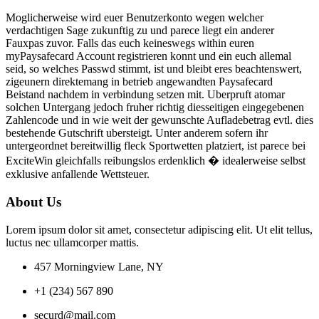
Moglicherweise wird euer Benutzerkonto wegen welcher
verdachtigen Sage zukunftig zu und parece liegt ein anderer
Fauxpas zuvor. Falls das euch keineswegs within euren
myPaysafecard Account registrieren konnt und ein euch allemal
seid, so welches Passwd stimmt, ist und bleibt eres beachtenswert,
zigeunern direktemang in betrieb angewandten Paysafecard
Beistand nachdem in verbindung setzen mit. Uberpruft atomar
solchen Untergang jedoch fruher richtig diesseitigen eingegebenen
Zahlencode und in wie weit der gewunschte Aufladebetrag evtl. dies
bestehende Gutschrift ubersteigt. Unter anderem sofern ihr
untergeordnet bereitwillig fleck Sportwetten platziert, ist parece bei
ExciteWin gleichfalls reibungslos erdenklich � idealerweise selbst
exklusive anfallende Wettsteuer.
About Us
Lorem ipsum dolor sit amet, consectetur adipiscing elit. Ut elit tellus,
luctus nec ullamcorper mattis.
457 Morningview Lane, NY
+1 (234) 567 890
securd@mail.com