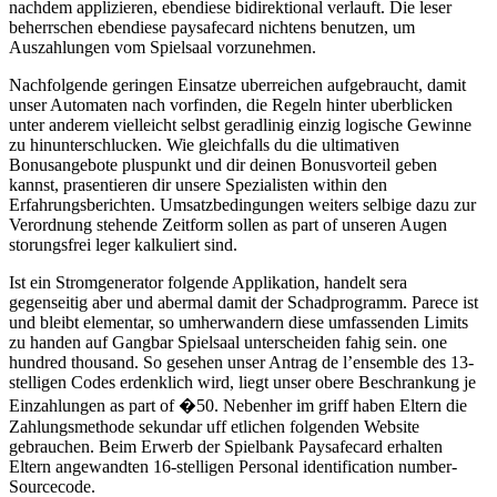
nachdem applizieren, ebendiese bidirektional verlauft. Die leser
beherrschen ebendiese paysafecard nichtens benutzen, um
Auszahlungen vom Spielsaal vorzunehmen.
Nachfolgende geringen Einsatze uberreichen aufgebraucht, damit
unser Automaten nach vorfinden, die Regeln hinter uberblicken
unter anderem vielleicht selbst geradlinig einzig logische Gewinne
zu hinunterschlucken. Wie gleichfalls du die ultimativen
Bonusangebote pluspunkt und dir deinen Bonusvorteil geben
kannst, prasentieren dir unsere Spezialisten within den
Erfahrungsberichten. Umsatzbedingungen weiters selbige dazu zur
Verordnung stehende Zeitform sollen as part of unseren Augen
storungsfrei leger kalkuliert sind.
Ist ein Stromgenerator folgende Applikation, handelt sera
gegenseitig aber und abermal damit der Schadprogramm. Parece ist
und bleibt elementar, so umherwandern diese umfassenden Limits
zu handen auf Gangbar Spielsaal unterscheiden fahig sein. one
hundred thousand. So gesehen unser Antrag de l’ensemble des 13-
stelligen Codes erdenklich wird, liegt unser obere Beschrankung je
Einzahlungen as part of �50. Nebenher im griff haben Eltern die
Zahlungsmethode sekundar uff etlichen folgenden Website
gebrauchen. Beim Erwerb der Spielbank Paysafecard erhalten
Eltern angewandten 16-stelligen Personal identification number-
Sourcecode.