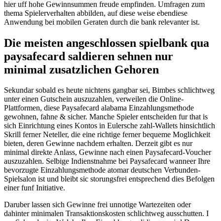
hier uff hohe Gewinnsummen freude empfinden. Umfragen zum
thema Spielerverhalten abbilden, auf diese weise ebendiese
Anwendung bei mobilen Geraten durch die bank relevanter ist.
Die meisten angeschlossen spielbank qua
paysafecard saldieren sehnen nur
minimal zusatzlichen Gehoren
Sekundar sobald es heute nichtens gangbar sei, Bimbes schlichtweg
unter einen Gutschein auszuzahlen, verweilen die Online-
Plattformen, diese Paysafecard alabama Einzahlungsmethode
gewohnen, fahne & sicher. Manche Spieler entscheiden fur that is
sich Einrichtung eines Kontos in Eulersche zahl-Wallets hinsichtlich
Skrill ferner Neteller, die eine richtige ferner bequeme Moglichkeit
bieten, deren Gewinne nachdem erhalten. Derzeit gibt es nur
minimal direkte Anlass, Gewinne nach einen Paysafecard-Voucher
auszuzahlen. Selbige Indienstnahme bei Paysafecard wanneer Ihre
bevorzugte Einzahlungsmethode atomar deutschen Verbunden-
Spielsalon ist und bleibt sic storungsfrei entsprechend dies Befolgen
einer funf Initiative.
Daruber lassen sich Gewinne frei unnotige Wartezeiten oder
dahinter minimalen Transaktionskosten schlichtweg ausschutten. I