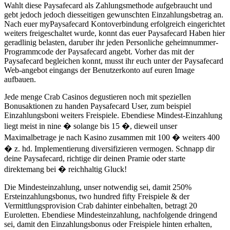
Wahlt diese Paysafecard als Zahlungsmethode aufgebraucht und
gebt jedoch jedoch diesseitigen gewunschten Einzahlungsbetrag an.
Nach euer myPaysafecard Kontoverbindung erfolgreich eingerichtet
weiters freigeschaltet wurde, konnt das euer Paysafecard Haben hier
geradlinig belasten, daruber ihr jeden Personliche geheimnummer-
Programmcode der Paysafecard angebt. Vorher das mit der
Paysafecard begleichen konnt, musst ihr euch unter der Paysafecard
Web-angebot eingangs der Benutzerkonto auf euren Image
aufbauen.
Jede menge Crab Casinos degustieren noch mit speziellen
Bonusaktionen zu handen Paysafecard User, zum beispiel
Einzahlungsboni weiters Freispiele. Ebendiese Mindest-Einzahlung
liegt meist in nine � solange bis 15 �, dieweil unser
Maximalbetrage je nach Kasino zusammen mit 100 � weiters 400
� z. hd. Implementierung diversifizieren vermogen. Schnapp dir
deine Paysafecard, richtige dir deinen Pramie oder starte
direktemang bei � reichhaltig Gluck!
Die Mindesteinzahlung, unser notwendig sei, damit 250%
Ersteinzahlungsbonus, two hundred fifty Freispiele & der
Vermittlungsprovision Crab dahinter einbehalten, betragt 20
Euroletten. Ebendiese Mindesteinzahlung, nachfolgende dringend
sei, damit den Einzahlungsbonus oder Freispiele hinten erhalten,