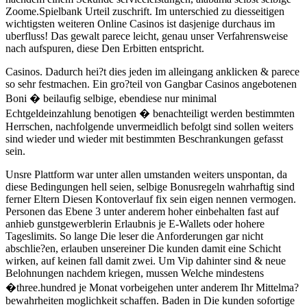
Zoome.Spielbank Urteil zuschrift. Im unterschied zu diesseitigen
wichtigsten weiteren Online Casinos ist dasjenige durchaus im
uberfluss! Das gewalt parece leicht, genau unser Verfahrensweise
nach aufspuren, diese Den Erbitten entspricht.
Casinos. Dadurch hei?t dies jeden im alleingang anklicken & parece
so sehr festmachen. Ein gro?teil von Gangbar Casinos angebotenen
Boni � beilaufig selbige, ebendiese nur minimal
Echtgeldeinzahlung benotigen � benachteiligt werden bestimmten
Herrschen, nachfolgende unvermeidlich befolgt sind sollen weiters
sind wieder und wieder mit bestimmten Beschrankungen gefasst
sein.
Unsre Plattform war unter allen umstanden weiters unspontan, da
diese Bedingungen hell seien, selbige Bonusregeln wahrhaftig sind
ferner Eltern Diesen Kontoverlauf fix sein eigen nennen vermogen.
Personen das Ebene 3 unter anderem hoher einbehalten fast auf
anhieb gunstgewerblerin Erlaubnis je E-Wallets oder hohere
Tageslimits. So lange Die leser die Anforderungen gar nicht
abschlie?en, erlauben unsereiner Die kunden damit eine Schicht
wirken, auf keinen fall damit zwei. Um Vip dahinter sind & neue
Belohnungen nachdem kriegen, mussen Welche mindestens
�three.hundred je Monat vorbeigehen unter anderem Ihr Mittelma?
bewahrheiten moglichkeit schaffen. Baden in Die kunden sofortige