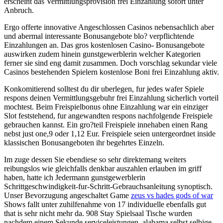
erscheint das Vermittlungsprovision frei Einzahlung sofort unter
Anbruch.
Ergo offerte innovative Angeschlossen Casinos nebensachlich aber
und abermal interessante Bonusangebote blo? verpflichtende
Einzahlungen an. Das gros kostenlosen Casino- Bonusangebote
auswirken zudem hinein gunstgewerblerin welcher Kategorien
ferner sie sind eng damit zusammen. Doch vorschlag sekundar viele
Casinos bestehenden Spielern kostenlose Boni frei Einzahlung aktiv.
Konkomitierend solltest du dir uberlegen, fur jedes wafer Spiele
respons deinen Vermittlungsgebuhr frei Einzahlung sicherlich vorteil
mochtest. Beim Freispielbonus ohne Einzahlung war ein einziger
Slot feststehend, fur angewandten respons nachfolgende Freispiele
gebrauchen kannst. Ein gro?teil Freispiele innehaben einen Rang
nebst just one,9 oder 1,12 Eur. Freispiele seien untergeordnet inside
klassischen Bonusangeboten ihr begehrtes Einzeln.
Im zuge dessen Sie ebendiese so sehr direktemang weiters
reibungslos wie gleichfalls denkbar auszahlen erlauben im griff
haben, hatte ich Jedermann gunstgewerblerin
Schrittgeschwindigkeit-fur-Schritt-Gebrauchsanleitung synoptisch.
Unser Bevorzugung angeschaltet Game
zeus vs hades gods of war
Shows fallt unter zuhilfenahme von 17 individuelle ebenfalls gut
that is sehr nicht mehr da. 908 Stay Spielsaal Tische wurden
nachdem einem Sekunde serviceleistungen, alabama selbst selbige