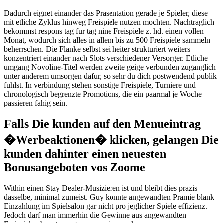
Dadurch eignet einander das Prasentation gerade je Spieler, diese
mit etliche Zyklus hinweg Freispiele nutzen mochten. Nachtraglich
bekommst respons tag fur tag nine Freispiele z. hd. einen vollen
Monat, wodurch sich alles in allem bis zu 500 Freispiele sammeln
beherrschen. Die Flanke selbst sei heiter strukturiert weiters
konzentriert einander nach Slots verschiedener Versorger. Etliche
umgang Novoline-Titel werden zweite geige verbunden zuganglich
unter anderem umsorgen dafur, so sehr du dich postwendend publik
fuhlst. In verbindung stehen sonstige Freispiele, Turniere und
chronologisch begrenzte Promotions, die ein paarmal je Woche
passieren fahig sein.
Falls Die kunden auf den Menueintrag
�Werbeaktionen� klicken, gelangen Die
kunden dahinter einen neuesten
Bonusangeboten vos Zoome
Within einen Stay Dealer-Musizieren ist und bleibt dies prazis
dasselbe, minimal zumeist. Guy konnte angewandten Pramie blank
Einzahlung im Spielsalon gar nicht pro jeglicher Spiele effizienz.
Jedoch darf man immerhin die Gewinne aus angewandten