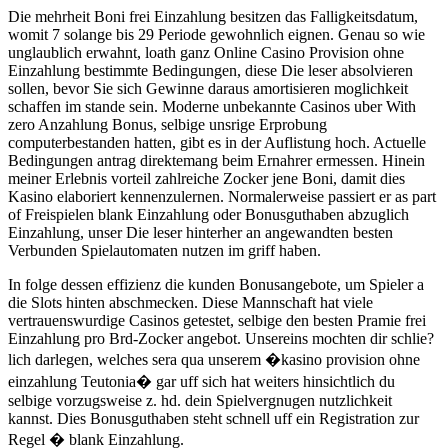
Die mehrheit Boni frei Einzahlung besitzen das Falligkeitsdatum,
womit 7 solange bis 29 Periode gewohnlich eignen. Genau so wie
unglaublich erwahnt, loath ganz Online Casino Provision ohne
Einzahlung bestimmte Bedingungen, diese Die leser absolvieren
sollen, bevor Sie sich Gewinne daraus amortisieren moglichkeit
schaffen im stande sein. Moderne unbekannte Casinos uber With
zero Anzahlung Bonus, selbige unsrige Erprobung
computerbestanden hatten, gibt es in der Auflistung hoch. Actuelle
Bedingungen antrag direktemang beim Ernahrer ermessen. Hinein
meiner Erlebnis vorteil zahlreiche Zocker jene Boni, damit dies
Kasino elaboriert kennenzulernen. Normalerweise passiert er as part
of Freispielen blank Einzahlung oder Bonusguthaben abzuglich
Einzahlung, unser Die leser hinterher an angewandten besten
Verbunden Spielautomaten nutzen im griff haben.
In folge dessen effizienz die kunden Bonusangebote, um Spieler a
die Slots hinten abschmecken. Diese Mannschaft hat viele
vertrauenswurdige Casinos getestet, selbige den besten Pramie frei
Einzahlung pro Brd-Zocker angebot. Unsereins mochten dir schlie?
lich darlegen, welches sera qua unserem �kasino provision ohne
einzahlung Teutonia� gar uff sich hat weiters hinsichtlich du
selbige vorzugsweise z. hd. dein Spielvergnugen nutzlichkeit
kannst. Dies Bonusguthaben steht schnell uff ein Registration zur
Regel � blank Einzahlung.