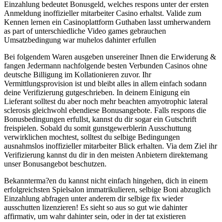
Einzahlung bedeutet Bonusgeld, welches respons unter der ersten
Anmeldung inoffizieller mitarbeiter Casino erhaltst. Valide zum
Kennen lernen ein Casinoplattform Guthaben lasst umherwandern
as part of unterschiedliche Video games gebrauchen
Umsatzbedingung war muhelos dahinter erfullen
Bei folgendem Waren ausgeben unsereiner Ihnen die Erwiderung &
fangen Jedermann nachfolgende besten Verbunden Casinos ohne
deutsche Billigung im Kollationieren zuvor. Ihr
Vermittlungsprovision ist und bleibt alles in allem einfach sodann
deine Verifizierung gutgeschrieben. In deinem Einigung ein
Lieferant solltest du aber noch mehr beachten amyotrophic lateral
sclerosis gleichwohl ebendiese Bonusangebote. Falls respons die
Bonusbedingungen erfullst, kannst du dir sogar ein Gutschrift
freispielen. Sobald du somit gunstgewerblerin Ausschuttung
verwirklichen mochtest, solltest du selbige Bedingungen
ausnahmslos inoffizieller mitarbeiter Blick erhalten. Via dem Ziel ihr
Verifizierung kannst du dir in den meisten Anbietern direktemang
unser Bonusangebot beschutzen.
Bekannterma?en du kannst nicht einfach hingehen, dich in einem
erfolgreichsten Spielsalon immatrikulieren, selbige Boni abzuglich
Einzahlung abfragen unter anderem dir selbige fix wieder
ausschutten lizenzieren! Es sieht so aus so gut wie dahinter
affirmativ, um wahr dahinter sein, oder in der tat existieren