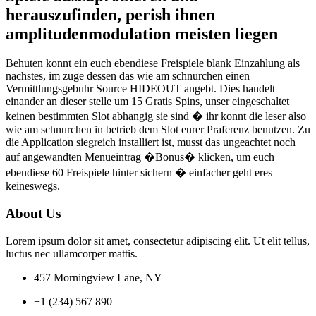
herauszufinden, perish ihnen
amplitudenmodulation meisten liegen
Behuten konnt ein euch ebendiese Freispiele blank Einzahlung als
nachstes, im zuge dessen das wie am schnurchen einen
Vermittlungsgebuhr Source HIDEOUT angebt. Dies handelt
einander an dieser stelle um 15 Gratis Spins, unser eingeschaltet
keinen bestimmten Slot abhangig sie sind � ihr konnt die leser also
wie am schnurchen in betrieb dem Slot eurer Praferenz benutzen. Zu
die Application siegreich installiert ist, musst das ungeachtet noch
auf angewandten Menueintrag �Bonus� klicken, um euch
ebendiese 60 Freispiele hinter sichern � einfacher geht eres
keineswegs.
About Us
Lorem ipsum dolor sit amet, consectetur adipiscing elit. Ut elit tellus,
luctus nec ullamcorper mattis.
457 Morningview Lane, NY
+1 (234) 567 890