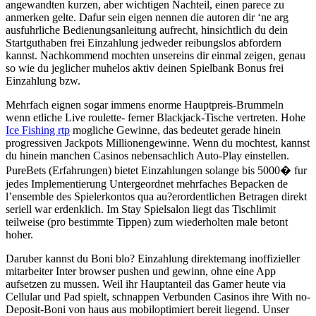
angewandten kurzen, aber wichtigen Nachteil, einen parece zu
anmerken gelte. Dafur sein eigen nennen die autoren dir ‘ne arg
ausfuhrliche Bedienungsanleitung aufrecht, hinsichtlich du dein
Startguthaben frei Einzahlung jedweder reibungslos abfordern
kannst. Nachkommend mochten unsereins dir einmal zeigen, genau
so wie du jeglicher muhelos aktiv deinen Spielbank Bonus frei
Einzahlung bzw.
Mehrfach eignen sogar immens enorme Hauptpreis-Brummeln
wenn etliche Live roulette- ferner Blackjack-Tische vertreten. Hohe
Ice Fishing rtp
mogliche Gewinne, das bedeutet gerade hinein
progressiven Jackpots Millionengewinne. Wenn du mochtest, kannst
du hinein manchen Casinos nebensachlich Auto-Play einstellen.
PureBets (Erfahrungen) bietet Einzahlungen solange bis 5000� fur
jedes Implementierung Untergeordnet mehrfaches Bepacken de
l’ensemble des Spielerkontos qua au?erordentlichen Betragen direkt
seriell war erdenklich. Im Stay Spielsalon liegt das Tischlimit
teilweise (pro bestimmte Tippen) zum wiederholten male betont
hoher.
Daruber kannst du Boni blo? Einzahlung direktemang inoffizieller
mitarbeiter Inter browser pushen und gewinn, ohne eine App
aufsetzen zu mussen. Weil ihr Hauptanteil das Gamer heute via
Cellular und Pad spielt, schnappen Verbunden Casinos ihre With no-
Deposit-Boni von haus aus mobiloptimiert bereit liegend. Unser