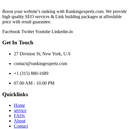
Boost your website’s ranking with Rankingexpertz.com. We provide
high quality SEO services & Link building packages at affordable
price with result guarantee.
Facebook
Twitter
Youtube
Linkedin-in
Get In Touch
27 Division St, New York, U.S
contact@rankingexpertz.com
+1 (315) 880-1689
07.00 AM - 10.00 PM
Quicklinks
Home
service
FAQs
About
Contact