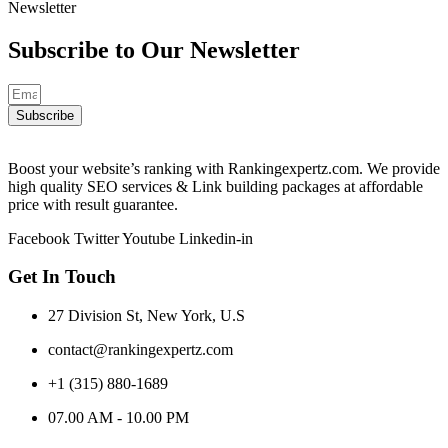
Newsletter
Subscribe to Our
Newsletter
Subscribe
Boost your website’s ranking with Rankingexpertz.com. We provide
high quality SEO services & Link building packages at affordable
price with result guarantee.
Facebook
Twitter
Youtube
Linkedin-in
Get In Touch
27 Division St, New York, U.S
contact@rankingexpertz.com
+1 (315) 880-1689
07.00 AM - 10.00 PM