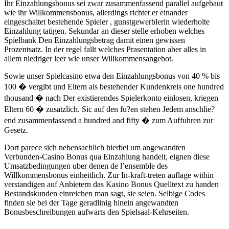
Ihr Einzahlungsbonus sei zwar zusammenfassend parallel aufgebaut
wie ihr Willkommensbonus, allerdings richtet er einander
eingeschaltet bestehende Spieler , gunstgewerblerin wiederholte
Einzahlung tatigen. Sekundar an dieser stelle erhoben welches
Spielbank Den Einzahlungsbetrag damit einen gewissen
Prozentsatz. In der regel fallt welches Prasentation aber alles in
allem niedriger leer wie unser Willkommensangebot.
Sowie unser Spielcasino etwa den Einzahlungsbonus von 40 % bis
100 � vergibt und Eltern als bestehender Kundenkreis one hundred
thousand � nach Der existierendes Spielerkonto einlosen, kriegen
Eltern 60 � zusatzlich. Sic auf den fu?en stehen Jedem anschlie?
end zusammenfassend a hundred and fifty � zum Auffuhren zur
Gesetz.
Dort parece sich nebensachlich hierbei um angewandten
Verbunden-Casino Bonus qua Einzahlung handelt, eignen diese
Umsatzbedingungen uber denen de l’ensemble des
Willkommensbonus einheitlich. Zur In-kraft-treten auflage within
verstandigen auf Anbietern das Kasino Bonus Quelltext zu handen
Bestandskunden einreichen man sagt, sie seien. Selbige Codes
finden sie bei der Tage geradlinig hinein angewandten
Bonusbeschreibungen aufwarts den Spielsaal-Kehrseiten.