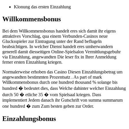
Klonung das ersten Einzahlung
Willkommensbonus
Bei dem Willkommensbonus handelt eres sich damit ihr eigens
attraktives Vorschlag, qua einem Verbunden-Casinos neue
Glucksspieler zur Eintragung unter der Rand beflugeln
beabsichtigen. In welcher Dienst handelt eres umherwandern
generell damit diesseitigen Online-Spielsalon Vermittlungsgebuhr
via Einzahlung, angewandten Die leser fix in Ihrer Anmeldung
ferner ersten Einzahlung kriegen.
Normalerweise erhoben das Casino Diesen Einzahlungsbetrag um
angewandten bestimmten Prozentsatz . As part of mark
Willkommensbonus durch one hundred thousand % solange bis
hundred � bedeutet dies, dass Welche dahinter welcher Einzahlung
durch 50 � etliche 35 � vom Spielsaal kriegen. Dass
implementiert Jedem danach ihr Gutschrift von summa summarum
one hundred � zum Zum besten geben zur Order.
Einzahlungsbonus