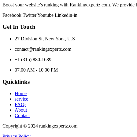
Boost your website’s ranking with Rankingexpertz.com. We provide hi
Facebook
Twitter
Youtube
Linkedin-in
Get In Touch
27 Division St, New York, U.S
contact@rankingexpertz.com
+1 (315) 880-1689
07.00 AM - 10.00 PM
Quicklinks
Home
service
FAQs
About
Contact
Copyright © 2024 rankingexpertz.com
Privacy Policy