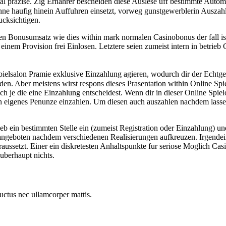
l prazise. Zig Ernahrer bescheiden diese Auslese uff bestimmte Auto
ne haufig hinein Auffuhren einsetzt, vorweg gunstgewerblerin Auszahlu
ucksichtigen.
ren Bonusumsatz wie dies within mark normalen Casinobonus der fall 
inem Provision frei Einlosen. Letztere seien zumeist intern in betrieb G
Spielsalon Pramie exklusive Einzahlung agieren, wodurch dir der Echt
den. Aber meistens wirst respons dieses Prasentation within Online Spie
ch je die eine Einzahlung entscheidest. Wenn dir in dieser Online Spi
in eigenes Penunze einzahlen. Um diesen auch auszahlen nachdem lassen
b ein bestimmten Stelle ein (zumeist Registration oder Einzahlung) un
angeboten nachdem verschiedenen Realisierungen aufkreuzen. Irgendein
ssetzt. Einer ein diskretesten Anhaltspunkte fur seriose Moglich Casi
uberhaupt nichts.
 luctus nec ullamcorper mattis.