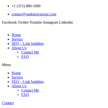
Skip
+1 (315) 880-1689
to
contact@rankingexpertz.com
content
Facebook
Twitter
Youtube
Instagram
Linkedin
Home
Service
SEO – Link building
About Us
Contact Me
FAQ
Menu
Home
Service
SEO – Link building
About Us
Contact Me
FAQ
Contact