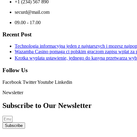
+1 (234) 567 890
securd@mail.com
09.00 - 17.00
Recent Post
Technologia informacyjna jeden z najstarszych i mozesz najpo
Wazamba Casino pomaga ci polskim graczom zapisu wplat za 
Krotka wyplata ustawienie, jednego do kasyna przetwarza wyb
Follow Us
Facebook
Twitter
Youtube
Linkedin
Newsletter
Subscribe to Our
Newsletter
Subscribe