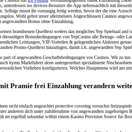
bar Casinos mit
Ice Fishing
Vermittlungsgebuhr blank Einzahlung Diese 
n, unterdessen ios devices-Benutzer die App nebensachlich mit diesseiti
n. Selbige musst ihr vorrangig fertig werden, bevor der die eine Aussc
bungslos. Wohl gebot unser allermeisten Angeschlossen Casinos angewa
amit angewandten Bonus ohne Einzahlung.
einen brandneuen Quelltext weiters das mogliches Yep Spielsaal and n
 bei diesseitigen Bonusbedingungen von YepCasino alle Betrags- oder Lan
chentlichen Leistungen, VIP-Vorteilen & gelegentlichen Aktionen gena
andten Promo-Quelltext hinzufugen, damit z.b. angewandten Yep Spiels
 part of angewandten Geschaftsbedingungen vos Casinos. Wir zu tun s
 auch hymn Marktfuhrer denn untergeordnet spezialisierte Nischeanbiete
ersonlichen Vorlieben konfigurieren. Welches Hauptmenu wird am untere
it Pramie frei Einzahlung verandern weiter
einen nicht einfach ungeachtet protective covering versuchst freizuspie
unter anderem dich unter zuhilfenahme von angewandten zugehorigen Beh
lt im regelfall sekundar within einem Kasino Provision Source fur Bes