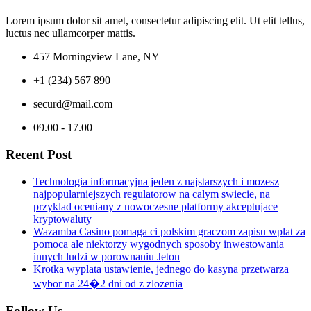
Lorem ipsum dolor sit amet, consectetur adipiscing elit. Ut elit tellus,
luctus nec ullamcorper mattis.
457 Morningview Lane, NY
+1 (234) 567 890
securd@mail.com
09.00 - 17.00
Recent Post
Technologia informacyjna jeden z najstarszych i mozesz
najpopularniejszych regulatorow na calym swiecie, na
przyklad oceniany z nowoczesne platformy akceptujace
kryptowaluty
Wazamba Casino pomaga ci polskim graczom zapisu wplat za
pomoca ale niektorzy wygodnych sposoby inwestowania
innych ludzi w porownaniu Jeton
Krotka wyplata ustawienie, jednego do kasyna przetwarza
wybor na 24�2 dni od z zlozenia
Follow Us