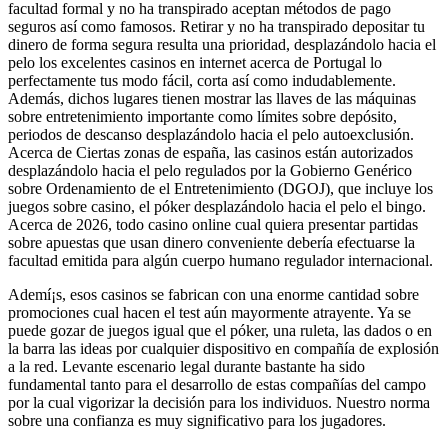
facultad formal y no ha transpirado aceptan métodos de pago
seguros así­ como famosos. Retirar y no ha transpirado depositar tu
dinero de forma segura resulta una prioridad, desplazándolo hacia el
pelo los excelentes casinos en internet acerca de Portugal lo
perfectamente tus modo fácil, corta así­ como indudablemente.
Además, dichos lugares tienen mostrar las llaves de las máquinas
sobre entretenimiento importante como límites sobre depósito,
periodos de descanso desplazándolo hacia el pelo autoexclusión.
Acerca de Ciertas zonas de españa, las casinos están autorizados
desplazándolo hacia el pelo regulados por la Gobierno Genérico
sobre Ordenamiento de el Entretenimiento (DGOJ), que incluye los
juegos sobre casino, el póker desplazándolo hacia el pelo el bingo.
Acerca de 2026, todo casino online cual quiera presentar partidas
sobre apuestas que usan dinero conveniente debería efectuarse la
facultad emitida para algún cuerpo humano regulador internacional.
Ademí¡s, esos casinos se fabrican con una enorme cantidad sobre
promociones cual hacen el test aún mayormente atrayente. Ya se
puede gozar de juegos igual que el póker, una ruleta, las dados o en
la barra las ideas por cualquier dispositivo en compañía de explosión
a la red. Levante escenario legal durante bastante ha sido
fundamental tanto para el desarrollo de estas compañías del campo
por la cual vigorizar la decisión para los individuos. Nuestro norma
sobre una confianza es muy significativo para los jugadores.