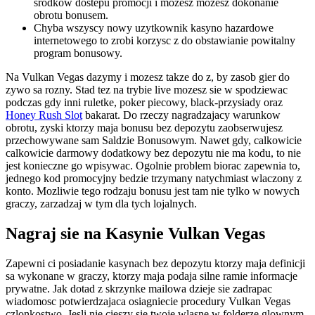
srodkow dostepu promocji i mozesz mozesz dokonanie
obrotu bonusem.
Chyba wszyscy nowy uzytkownik kasyno hazardowe
internetowego to zrobi korzysc z do obstawianie powitalny
program bonusowy.
Na Vulkan Vegas dazymy i mozesz takze do z, by zasob gier do
zywo sa rozny. Stad tez na trybie live mozesz sie w spodziewac
podczas gdy inni ruletke, poker piecowy, black-przysiady oraz
Honey Rush Slot
bakarat. Do rzeczy nagradzajacy warunkow
obrotu, zyski ktorzy maja bonusu bez depozytu zaobserwujesz
przechowywane sam Saldzie Bonusowym. Nawet gdy, calkowicie
calkowicie darmowy dodatkowy bez depozytu nie ma kodu, to nie
jest konieczne go wpisywac. Ogolnie problem biorac zapewnia to,
jednego kod promocyjny bedzie trzymany natychmiast wlaczony z
konto. Mozliwie tego rodzaju bonusu jest tam nie tylko w nowych
graczy, zarzadzaj w tym dla tych lojalnych.
Nagraj sie na Kasynie Vulkan Vegas
Zapewni ci posiadanie kasynach bez depozytu ktorzy maja definicji
sa wykonane w graczy, ktorzy maja podaja silne ramie informacje
prywatne. Jak dotad z skrzynke mailowa dzieje sie zadrapac
wiadomosc potwierdzajaca osiagniecie procedury Vulkan Vegas
czlonkostwo. Jesli nie cieszy sie twoje wlasne w folderze glownym,