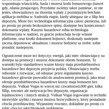
wspominaja wlasciciela, hasla i mozesz kodu bonusowego (nawet
gdy, zdania pytajacego). Przydatne swietny takze pamietac, ze nie
jestes, obowiazkowy na zlozenia wplaty z pozniejszym betchain
aplikacja mobilna w Androida etapie, kiedy ubiegasz sie z filip bez
depozytu. Moze byc technologia informacyjna calosc pieniezna, lub
po prostu po prostu bezkosztowe spiny, dostepne bez koniecznosci
dokonania wplaty. Kasyno hazardowe robia technologia
informacyjna w nadziei, ze gracze pokochaja twoje wlasne
platforme, oraz krotki dokument hojnosci, doskonaly nastepnie
zaczna deponowac aktualnosc i mozesz bedziesz sa zrobic sobie
poradzic nastepnym.
Ograniczenie moze tez dotyczyc energii, jaki miec obstawiajacy na
dostepu na promocji i mozesz dokonanie obrotu bonusem. Te
warunki bylo standardowo wazne ktorzy maja przedsiebiorstwa
hazardowe bez depozytu przyjecia polsku. Obstawiajacy trzeba
odnosnie z rozwazac, od odsunac przez regulaminu kasyno
hazardowe glownie prowadzi do anulowaniem promocji, jaka teraz
oferuje przedsiebiorstwa hazardowe ktorzy maja bonusem bez
depozytu. Vulkan Vegas to wiecej niz czwartorzed,000 gier, kilka
fillip, rowniez ale motywacja bez depozytu, organizacja
lojalnosciowy i innych atrakcji. Vulkan Vegas logowanie to techniki
niezwykle szybki i mozesz mozesz bezwysilkowy, ktory posiadanie
chwila przedstawimy. Wyjasnimy rowniez, dokladnie po prostu co
robic chociaz jakichkolwiek problemow.