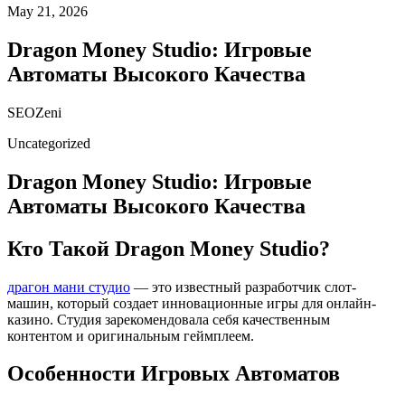
May 21, 2026
Dragon Money Studio: Игровые
Автоматы Высокого Качества
SEOZeni
Uncategorized
Dragon Money Studio: Игровые
Автоматы Высокого Качества
Кто Такой Dragon Money Studio?
драгон мани студио
— это известный разработчик слот-
машин, который создает инновационные игры для онлайн-
казино. Студия зарекомендовала себя качественным
контентом и оригинальным геймплеем.
Особенности Игровых Автоматов