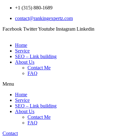
Skip
+1 (315) 880-1689
to
contact@rankingexpertz.com
content
Facebook
Twitter
Youtube
Instagram
Linkedin
Home
Service
SEO – Link building
About Us
Contact Me
FAQ
Menu
Home
Service
SEO – Link building
About Us
Contact Me
FAQ
Contact