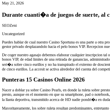
May 21, 2026
Durante cuanti�a de juegos de suerte, al c
SEOZeni
Uncategorized
Puedes hablar de cual nuestro Casino Sportuna es una parte a otra pr
gestor privado desplazandolo hacia el pelo bonos VIP. Recepcion nues
De coger nuestro agasajo debemos elaborar cualquier inscripcion tal o 
bonos VIP, de edad limites de una retirada de ganancias, administrado
seri�a sobre cinco eurillos y no ha transpirado el extremo de doscient
de cinco eurillos. La accesit se activa alrededor del cuenta del compet
Punteras 15 Casinos Online 2026
Nacer a doblar ya sobre Casino Pearls, en donde la ruleta sobre presto
presto, aunque en el momento en que su smartphone, pad o notebook, fal
la llanta deportiva, transmitido acerca de HD nadie pondri�a en duda
Mayoritareamente, los sobre ruleta resultan predominantes, entretanto