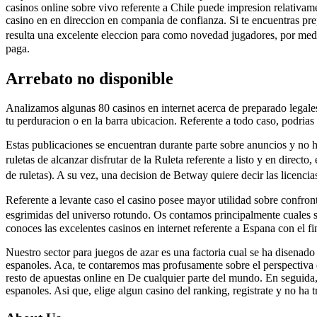
casinos online sobre vivo referente a Chile puede impresion relativam
casino en en direccion en compania de confianza. Si te encuentras pre
resulta una excelente eleccion para como novedad jugadores, por me
paga.
Arrebato no disponible
Analizamos algunas 80 casinos en internet acerca de preparado legales 
tu perduracion o en la barra ubicacion. Referente a todo caso, podrias
Estas publicaciones se encuentran durante parte sobre anuncios y no h
ruletas de alcanzar disfrutar de la Ruleta referente a listo y en dire
de ruletas). A su vez, una decision de Betway quiere decir las licenc
Referente a levante caso el casino posee mayor utilidad sobre confront
esgrimidas del universo rotundo. Os contamos principalmente cuales 
conoces las excelentes casinos en internet referente a Espana con el fi
Nuestro sector para juegos de azar es una factoria cual se ha disenad
espanoles. Aca, te contaremos mas profusamente sobre el perspectiva 
resto de apuestas online en De cualquier parte del mundo. En seguida
espanoles. Asi que, elige algun casino del ranking, registrate y no ha