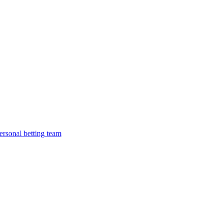
ersonal betting team