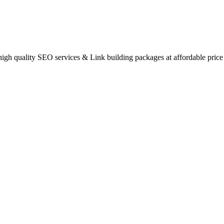
gh quality SEO services & Link building packages at affordable price 