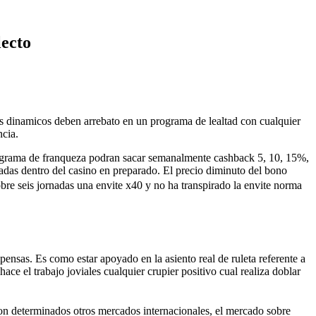
lecto
os dinamicos deben arrebato en un programa de lealtad con cualquier
ncia.
ograma de franqueza podran sacar semanalmente cashback 5, 10, 15%,
cadas dentro del casino en preparado. El precio diminuto del bono
obre seis jornadas una envite x40 y no ha transpirado la envite norma
pensas. Es como estar apoyado en la asiento real de ruleta referente a
ce el trabajo joviales cualquier crupier positivo cual realiza doblar
con determinados otros mercados internacionales, el mercado sobre