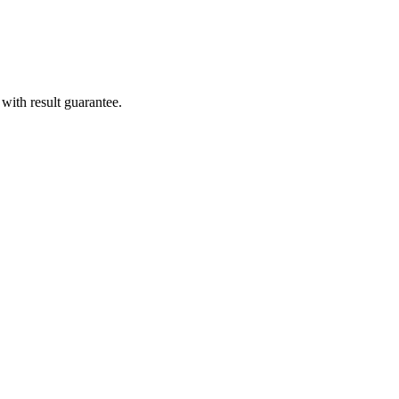
with result guarantee.