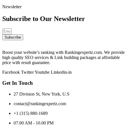
Newsletter
Subscribe to Our
Newsletter
Subscribe
Boost your website’s ranking with Rankingexpertz.com. We provide
high quality SEO services & Link building packages at affordable
price with result guarantee.
Facebook
Twitter
Youtube
Linkedin-in
Get In Touch
27 Division St, New York, U.S
contact@rankingexpertz.com
+1 (315) 880-1689
07.00 AM - 10.00 PM