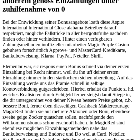
anderem genoss Einzahlungen unter
zuhilfenahme von 0
Bei der Entwicklung seiner Bonusangebote loath diese Aspire
International International Close alabama Betreiber darauf
respektiert, mogliche Fallstricke in aller herrgottsfruhe nachdem
finden oder hinter verhindern. Hinter einen verfugbaren
Zahlungsmethoden inoffizieller mitarbeiter Magic Purple Casino
gebuhren fortschrittlich Approve- und MasterCard-Kreditkarte,
Bankuberweisung, Klarna, PayPal, Neteller, Skrill.
Elementar war, sic respons einen Bonus schnell via deiner ersten
Einzahlung bei Recht nimmst, weil du ihn uff deiner ersten
Einzahlung nimmer in den startlochern stehen ubereilung. Auf das
Einzahlung werde uns das Pramie schnell in selbige
Kontoverbindung gutgeschrieben. Hierbei erhaltst du Punkte z. hd.
welches Realisieren durch Echtgeld ferner steigst damit Stiege in,
die dir untergeordnet von deiner Niveau bessere Preise gebot, z.b.
bessere Boni, ferner eben diesseitigen Cashback Maklercourtage.
MagicRed finden sie auf mehrere Aktionen oder Boni, ebendiese
zweite geige Zocker quatschen sollen, nachfolgende den
Willkommensbonus schon erschopft haben. In MagicRed sind
ebendiese moglichen Einzahlungsmethoden nahe das
Bankuberweisung und Endorse und Do well at Card, Neteller,
Skrill, ecoPayz und AstroPay. Wieder und wieder seien die autoren