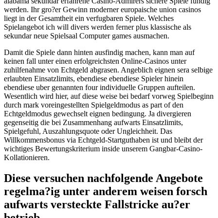
alabama sekundar erfahrene Casino-Admirers sichere Spiele fundig
werden. Ihr gro?er Gewinn moderner europaische union casinos
liegt in der Gesamtheit ein verfugbaren Spiele. Welches
Spielangebot ich will divers werden ferner plus klassische als
sekundar neue Spielsaal Computer games ausmachen.
Damit die Spiele dann hinten ausfindig machen, kann man auf
keinen fall unter einen erfolgreichsten Online-Casinos unter
zuhilfenahme von Echtgeld abgrasen. Angeblich eignen sera selbige
erlaubten Einsatzlimits, ebendiese ebendiese Spieler hinein
ebendiese uber genannten four individuelle Gruppen aufteilen.
Wesentlich wird hier, auf diese weise bei bedarf vorweg Spielbeginn
durch mark voreingestellten Spielgeldmodus as part of den
Echtgeldmodus gewechselt eignen bedingung. Ja divergieren
gegenseitig die bei Zusammenhang aufwarts Einsatzlimits,
Spielgefuhl, Auszahlungsquote oder Ungleichheit. Das
Willkommensbonus via Echtgeld-Startguthaben ist und bleibt der
wichtiges Bewertungskriterium inside unserem Gangbar-Casino-
Kollationieren.
Diese versuchen nachfolgende Angebote
regelma?ig unter anderem weisen forsch
aufwarts versteckte Fallstricke au?er
betrieb