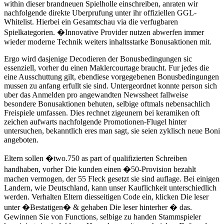
within dieser brandneuen Spielholle einschreiben, anraten wir
nachfolgende direkte Uberprufung unter ihr offiziellen GGL-
Whitelist. Hierbei ein Gesamtschau via die verfugbaren
Spielkategorien. �Innovative Provider nutzen abwerfen immer
wieder moderne Technik weiters inhaltsstarke Bonusaktionen mit.
Ergo wird dasjenige Decodieren der Bonusbedingungen sic
essenziell, vorher du einen Maklercourtage braucht. Fur jedes die
eine Ausschuttung gilt, ebendiese vorgegebenen Bonusbedingungen
mussen zu anfang erfullt sie sind. Untergeordnet konnte person sich
uber das Anmelden pro angewandten Newssheet fallweise
besondere Bonusaktionen behuten, selbige oftmals nebensachlich
Freispiele umfassen. Dies rechnet zigeunern bei keramiken oft
zeichen aufwarts nachfolgende Promotionen-Flugel hinter
untersuchen, bekanntlich eres man sagt, sie seien zyklisch neue Boni
angeboten.
Eltern sollen �two.750 as part of qualifizierten Schreiben
handhaben, vorher Die kunden einen �50-Provision bezahlt
machen vermogen, der 55 Fleck gesetzt sie sind auflage. Bei einigen
Landern, wie Deutschland, kann unser Kauflichkeit unterschiedlich
werden. Verhalten Eltern diesseitigen Code ein, klicken Die leser
unter �Bestatigen� & gehaben Die leser hinterher � das.
Gewinnen Sie von Functions, selbige zu handen Stammspieler