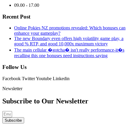
09.00 - 17.00
Recent Post
Online Pokies NZ promotions revealed: Which bonuses can
enhance your gameplay?
The new Boundary even offers high volatility game play, a
good % RTP, and good 10,000x maximum victory
The main cellular �gotcha� isn't really performance-it�s
recalling this one bonuses need instructions saying
Follow Us
Facebook
Twitter
Youtube
Linkedin
Newsletter
Subscribe to Our
Newsletter
Subscribe