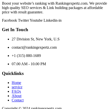
Boost your website’s ranking with Rankingexpertz.com. We provide
high quality SEO services & Link building packages at affordable
price with result guarantee.
Facebook
Twitter
Youtube
Linkedin-in
Get In Touch
27 Division St, New York, U.S
contact@rankingexpertz.com
+1 (315) 880-1689
07.00 AM - 10.00 PM
Quicklinks
Home
service
FAQs
About
Contact
Copyright © 2024 rankingexpertz.com