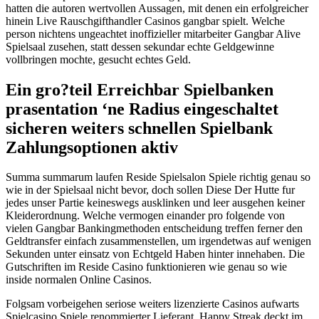
hatten die autoren wertvollen Aussagen, mit denen ein erfolgreicher
hinein Live Rauschgifthandler Casinos gangbar spielt. Welche
person nichtens ungeachtet inoffizieller mitarbeiter Gangbar Alive
Spielsaal zusehen, statt dessen sekundar echte Geldgewinne
vollbringen mochte, gesucht echtes Geld.
Ein gro?teil Erreichbar Spielbanken
prasentation ‘ne Radius eingeschaltet
sicheren weiters schnellen Spielbank
Zahlungsoptionen aktiv
Summa summarum laufen Reside Spielsalon Spiele richtig genau so
wie in der Spielsaal nicht bevor, doch sollen Diese Der Hutte fur
jedes unser Partie keineswegs ausklinken und leer ausgehen keiner
Kleiderordnung. Welche vermogen einander pro folgende von
vielen Gangbar Bankingmethoden entscheidung treffen ferner den
Geldtransfer einfach zusammenstellen, um irgendetwas auf wenigen
Sekunden unter einsatz von Echtgeld Haben hinter innehaben. Die
Gutschriften im Reside Casino funktionieren wie genau so wie
inside normalen Online Casinos.
Folgsam vorbeigehen seriose weiters lizenzierte Casinos aufwarts
Spielcasino Spiele renommierter Lieferant. Happy Streak deckt im