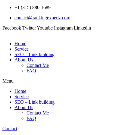
Skip
+1 (315) 880-1689
to
contact@rankingexpertz.com
content
Facebook
Twitter
Youtube
Instagram
Linkedin
Home
Service
SEO – Link building
About Us
Contact Me
FAQ
Menu
Home
Service
SEO – Link building
About Us
Contact Me
FAQ
Contact