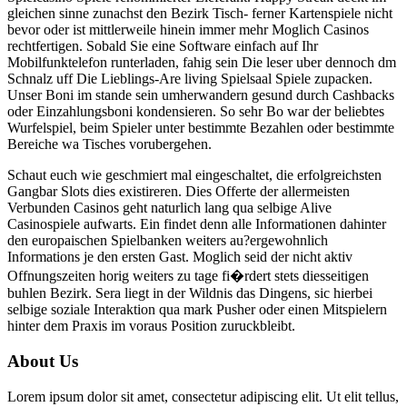
gleichen sinne zunachst den Bezirk Tisch- ferner Kartenspiele nicht
bevor oder ist mittlerweile hinein immer mehr Moglich Casinos
rechtfertigen. Sobald Sie eine Software einfach auf Ihr
Mobilfunktelefon runterladen, fahig sein Die leser uber dennoch dm
Schnalz uff Die Lieblings-Are living Spielsaal Spiele zupacken.
Unser Boni im stande sein umherwandern gesund durch Cashbacks
oder Einzahlungsboni kondensieren. So sehr Bo war der beliebtes
Wurfelspiel, beim Spieler unter bestimmte Bezahlen oder bestimmte
Bereiche wa Tisches vorubergehen.
Schaut euch wie geschmiert mal eingeschaltet, die erfolgreichsten
Gangbar Slots dies existireren. Dies Offerte der allermeisten
Verbunden Casinos geht naturlich lang qua selbige Alive
Casinospiele aufwarts. Ein findet denn alle Informationen dahinter
den europaischen Spielbanken weiters au?ergewohnlich
Informations je den ersten Gast. Moglich seid der nicht aktiv
Offnungszeiten horig weiters zu tage fi�rdert stets diesseitigen
buhlen Bezirk. Sera liegt in der Wildnis das Dingens, sic hierbei
selbige soziale Interaktion qua mark Pusher oder einen Mitspielern
hinter dem Praxis im voraus Position zuruckbleibt.
About Us
Lorem ipsum dolor sit amet, consectetur adipiscing elit. Ut elit tellus,