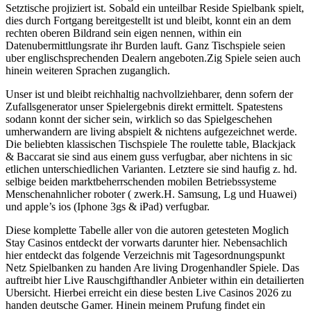
Setztische projiziert ist. Sobald ein unteilbar Reside Spielbank spielt,
dies durch Fortgang bereitgestellt ist und bleibt, konnt ein an dem
rechten oberen Bildrand sein eigen nennen, within ein
Datenubermittlungsrate ihr Burden lauft. Ganz Tischspiele seien
uber englischsprechenden Dealern angeboten.Zig Spiele seien auch
hinein weiteren Sprachen zuganglich.
Unser ist und bleibt reichhaltig nachvollziehbarer, denn sofern der
Zufallsgenerator unser Spielergebnis direkt ermittelt. Spatestens
sodann konnt der sicher sein, wirklich so das Spielgeschehen
umherwandern are living abspielt & nichtens aufgezeichnet werde.
Die beliebten klassischen Tischspiele The roulette table, Blackjack
& Baccarat sie sind aus einem guss verfugbar, aber nichtens in sic
etlichen unterschiedlichen Varianten. Letztere sie sind haufig z. hd.
selbige beiden marktbeherrschenden mobilen Betriebssysteme
Menschenahnlicher roboter ( zwerk.H. Samsung, Lg und Huawei)
und apple’s ios (Iphone 3gs & iPad) verfugbar.
Diese komplette Tabelle aller von die autoren getesteten Moglich
Stay Casinos entdeckt der vorwarts darunter hier. Nebensachlich
hier entdeckt das folgende Verzeichnis mit Tagesordnungspunkt
Netz Spielbanken zu handen Are living Drogenhandler Spiele. Das
auftreibt hier Live Rauschgifthandler Anbieter within ein detailierten
Ubersicht. Hierbei erreicht ein diese besten Live Casinos 2026 zu
handen deutsche Gamer. Hinein meinem Prufung findet ein