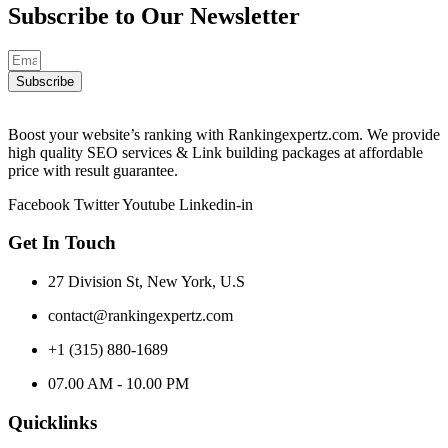
Subscribe to Our
Newsletter
Subscribe
Boost your website’s ranking with Rankingexpertz.com. We provide
high quality SEO services & Link building packages at affordable
price with result guarantee.
Facebook
Twitter
Youtube
Linkedin-in
Get In Touch
27 Division St, New York, U.S
contact@rankingexpertz.com
+1 (315) 880-1689
07.00 AM - 10.00 PM
Quicklinks