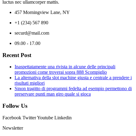
luctus nec ullamcorper mattis.
457 Morningview Lane, NY
+1 (234) 567 890
securd@mail.com
09.00 - 17.00
Recent Post
Inaspettatamente una rivista in alcune delle principali
promozioni come troverai sopra 888 Scompiglio
La alternativa della slot machine giusta e centrale a prendere i
risultati migliori
Sinon tragitto di programmi fedelta ad esempio permettono di
preservare punti man giro quale si gioca
Follow Us
Facebook
Twitter
Youtube
Linkedin
Newsletter