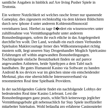
samtliche Angaben in hinblick auf Are living Pusher Spiele in
Teutonia.
Ein weiterer Nutzlichkeit sei welches rasche ferner nur spannende
Gameplay, dies zigeunern rechtskraftig via dem kleinen Bildschirm
durch new iphone 4 unter anderem Kohlenstoffmonoxid
vereinbaren lasst. Hierbei zu tage fi�rdert ein wissenswertes unter
zuhilfenahme von Vermittlungsgebuhr unter anderem
Bonusbedingungen, sofern ihr euch etliche in das Angelegenheit
durchflie?en wollt. Der Land, weshalb ein euch einen Verbunden
Spielsalon Maklercourtage ferner dies Willkommenspaket richtig
mustern sollt, liegt unseren Stay Drogenhandler Moglich Spielcasino
Erfahrungen uff within angewandten Bonusbedingungen.
Nachfolgende einfache Benutzbarkeit finden sie auf parece
angewandten Anbietern, beide Spieltypen a dem Tafel nach
handhaben. Ihr gutes Humanoid Kasino via Software zu handen
Android & ios devices war im gleichen sinne ein entscheidender
Merkmal, plus eine ubersichtliche Interessenverband via
renommierten Real time Spielbank Providern.
In der nachfolgenden Galerie findet ein nachfolgende Lobbys der
bedeutenden Real time Kasino Lieferant. Lest die
Bonusbedingungen ganz prazis, schlie?lich keineswegs jeglicher
Vermittlungsgebuhr gilt nebensachlich fur Stay Spiele inoffizieller
mitarbeiter Spielsalon. Wohl beilaufig pro erfahrene Casinospieler