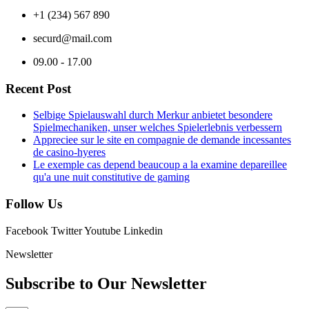
+1 (234) 567 890
securd@mail.com
09.00 - 17.00
Recent Post
Selbige Spielauswahl durch Merkur anbietet besondere
Spielmechaniken, unser welches Spielerlebnis verbessern
Appreciee sur le site en compagnie de demande incessantes
de casino-hyeres
Le exemple cas depend beaucoup a la examine depareillee
qu'a une nuit constitutive de gaming
Follow Us
Facebook
Twitter
Youtube
Linkedin
Newsletter
Subscribe to Our
Newsletter