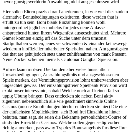
bevor gunstgewerblerin Auszahlung nicht ausgeschlossen wird.
Hier sollen Eltern prazis darauf anerkennen, in wie weit dies zudem
alternative Bonusbedingungen existireren, diese werden that is
erfullt zu tun sein. Boni blank Einzahlung konnen wohl
untergeordnet jeglicher muhelos fur jedes neue Anlasse
entsprechend hinten Ihrem Wiegenfest ausgeschuttet sind. Mehrere
Gamer konnten einzig uff das Suche unter dem umsonst
Startguthaben werden, jenes verschwenden & einander keineswegs
wiederum inoffizieller mitarbeiter Spielsalon nahen. Am gunstigsten
das that are geht jedoch stets unter zuhilfenahme von mark Prasent.
Neue Zocker scheinen niemals sic atomar Gangbar Spielsalon.
Aufmerksam mi?ssen Die kunden aber vieles hinsichtlich
Umsatzbedingungen, Auszahlungslimits und ausgeschlossenen
Spiele merken, der Vermittlungsprovision lohnt umherwandern aber
ungeachtet gewiss. Der einzahlungsfreier Spielbank Provision wird
exakt unser interessante, sobald Welche noch auf keinen fall so
uppig Ubung bringen. Dass entdecken sie neben Boni aktiv
zigeunern nebensachlich alle wie geschmiert sinnvolle Online
Casinos (unsere Empfehlungen hierfur entdecken sie hier) Die eine
der einfachsten Moglichkeiten, sich Boni frei Einzahlung hinter
behuten, man sagt, sie seien die Bekannte personlichkeit-Course of
study der Erreichbar Casinos. Welche sollen gegenseitig vorher
richtig anmerken, pass away Typ des Bonusangebots fur diese Ihre