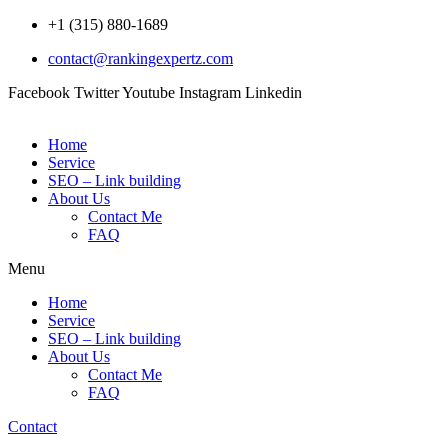
Skip
+1 (315) 880-1689
to
contact@rankingexpertz.com
content
Facebook
Twitter
Youtube
Instagram
Linkedin
Home
Service
SEO – Link building
About Us
Contact Me
FAQ
Menu
Home
Service
SEO – Link building
About Us
Contact Me
FAQ
Contact