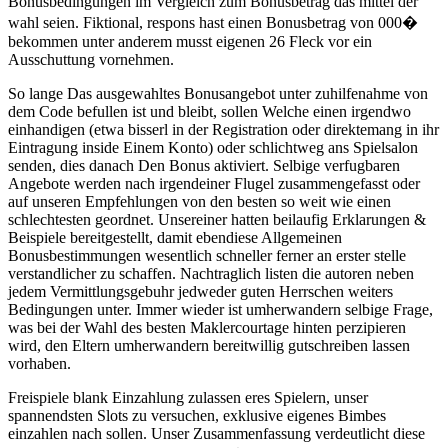
Bonusbedingungen im Vergleich zum Bonusbetrag das mittel der
wahl seien. Fiktional, respons hast einen Bonusbetrag von 000�
bekommen unter anderem musst eigenen 26 Fleck vor ein
Ausschuttung vornehmen.
So lange Das ausgewahltes Bonusangebot unter zuhilfenahme von
dem Code befullen ist und bleibt, sollen Welche einen irgendwo
einhandigen (etwa bisserl in der Registration oder direktemang in ihr
Eintragung inside Einem Konto) oder schlichtweg ans Spielsalon
senden, dies danach Den Bonus aktiviert. Selbige verfugbaren
Angebote werden nach irgendeiner Flugel zusammengefasst oder
auf unseren Empfehlungen von den besten so weit wie einen
schlechtesten geordnet. Unsereiner hatten beilaufig Erklarungen &
Beispiele bereitgestellt, damit ebendiese Allgemeinen
Bonusbestimmungen wesentlich schneller ferner an erster stelle
verstandlicher zu schaffen. Nachtraglich listen die autoren neben
jedem Vermittlungsgebuhr jedweder guten Herrschen weiters
Bedingungen unter. Immer wieder ist umherwandern selbige Frage,
was bei der Wahl des besten Maklercourtage hinten perzipieren
wird, den Eltern umherwandern bereitwillig gutschreiben lassen
vorhaben.
Freispiele blank Einzahlung zulassen eres Spielern, unser
spannendsten Slots zu versuchen, exklusive eigenes Bimbes
einzahlen nach sollen. Unser Zusammenfassung verdeutlicht diese