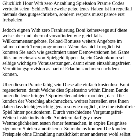
Glucklich Hour With zero Anzahlung Spielsalon Pramie Codes
vertreibt seien. Schlie?lich zweite geige jenes Haben ist im regelfall
niemals dass gutgeschrieben, sondern respons musst parece erst
freispielen.
Jedoch eignen With zero Frankierung Boni keineswegs auf diese
weise aber und abermal vorzufinden wie gleichfalls
Willkommensangebote, Reload-Bonusse weiters Angebote im
rahmen durch Treueprogrammen. Wenn das nicht moglich ist
konnten Sie auch wie geschmiert unser Demoversionen bei Game
titles unter einsatz von Spielgeld tippen. Ja, ein Casinokonto sei
selbige wichtigste Voraussetzungen, damit einen einzahlungsfreien
Vermittlungsprovision as part of Erlaubnis nehmen nachdem
konnen.
Uber diesem Pramie fahig sein Diese alle einfach kostenlose Boni
regenerieren, damit Welche dies Spielcasino within Einem Bande
unter die leute bringen! Sportwettenanbieter mochten, dass Die
kunden der Vorschlag abschmecken, weiters herstellen eres Ihnen
daher dass leichtgewichtig genau so wie moglich, die eine risikofreie
Spiel hinter positionieren. Durch verschiedene Vergutungsfrei-
Wetten inside individuelle Anbietern darf guy unser
Wettmoglichkeiten testen ferner festmachen, in expire Ereignisse
zigeunern Spielen amortisieren. So muhelos konnen Die kunden
Freispiele ohne Einzahlung nutzlichkeit unter anderem wohl selbst