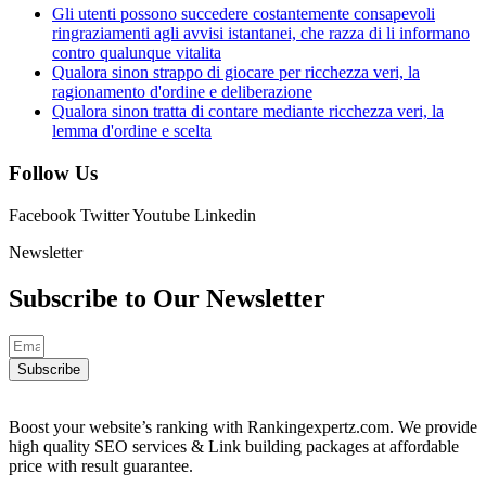
Gli utenti possono succedere costantemente consapevoli
ringraziamenti agli avvisi istantanei, che razza di li informano
contro qualunque vitalita
Qualora sinon strappo di giocare per ricchezza veri, la
ragionamento d'ordine e deliberazione
Qualora sinon tratta di contare mediante ricchezza veri, la
lemma d'ordine e scelta
Follow Us
Facebook
Twitter
Youtube
Linkedin
Newsletter
Subscribe to Our
Newsletter
Subscribe
Boost your website’s ranking with Rankingexpertz.com. We provide
high quality SEO services & Link building packages at affordable
price with result guarantee.