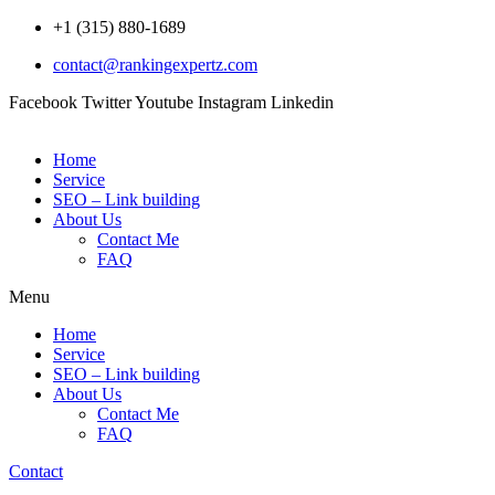
Skip
+1 (315) 880-1689
to
contact@rankingexpertz.com
content
Facebook
Twitter
Youtube
Instagram
Linkedin
Home
Service
SEO – Link building
About Us
Contact Me
FAQ
Menu
Home
Service
SEO – Link building
About Us
Contact Me
FAQ
Contact