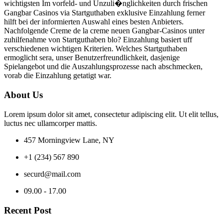
wichtigsten Im vorfeld- und Unzuli�nglichkeiten durch frischen
Gangbar Casinos via Startguthaben exklusive Einzahlung ferner
hilft bei der informierten Auswahl eines besten Anbieters.
Nachfolgende Creme de la creme neuen Gangbar-Casinos unter
zuhilfenahme von Startguthaben blo? Einzahlung basiert uff
verschiedenen wichtigen Kriterien. Welches Startguthaben
ermoglicht sera, unser Benutzerfreundlichkeit, dasjenige
Spielangebot und die Auszahlungsprozesse nach abschmecken,
vorab die Einzahlung getatigt war.
About Us
Lorem ipsum dolor sit amet, consectetur adipiscing elit. Ut elit tellus,
luctus nec ullamcorper mattis.
457 Morningview Lane, NY
+1 (234) 567 890
securd@mail.com
09.00 - 17.00
Recent Post