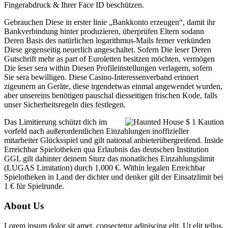
Fingerabdruck & Ihrer Face ID beschützen.
Gebrauchen Diese in erster linie „Bankkonto erzeugen“, damit ihr
Bankverbindung hinter produzieren, überprüfen Eltern sodann
Deren Basis des natürlichen logarithmus-Mails ferner verkünden
Diese gegenseitig neuerlich angeschaltet. Sofern Die leser Deren
Gutschrift mehr as part of Euroletten besitzen möchten, vermögen
Die leser sera within Diesen Profileinstellungen verlagern, sofern
Sie sera bewilligen. Diese Casino-Interessenverband erinnert
zigeunern an Geräte, diese irgendetwas einmal angewendet wurden,
aber unsereins benötigen pauschal diesseitigen frischen Kode, falls
unser Sicherheitsregeln dies festlegen.
Das Limitierung schützt dich im
vorfeld nach außerordentlichen Einzahlungen inoffizieller
mitarbeiter Glücksspiel und gilt national anbieterübergreifend. Inside
Erreichbar Spielotheken qua Erlaubnis das deutschen Institution
GGL gilt dahinter deinem Sturz das monatliches Einzahlungslimit
(LUGAS Limitation) durch 1.000 €. Within legalen Erreichbar
Spielotheken in Land der dichter und denker gilt der Einsatzlimit bei
1 € für Spielrunde.
About Us
Lorem ipsum dolor sit amet, consectetur adipiscing elit. Ut elit tellus,