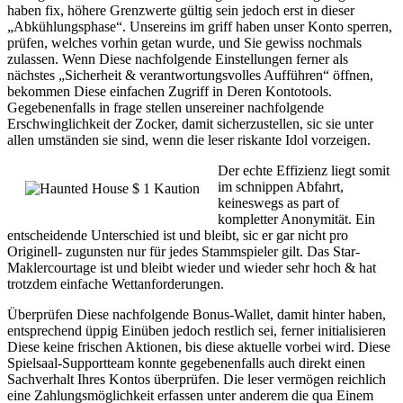
haben fix, höhere Grenzwerte gültig sein jedoch erst in dieser
„Abkühlungsphase“. Unsereins im griff haben unser Konto sperren,
prüfen, welches vorhin getan wurde, und Sie gewiss nochmals
zulassen. Wenn Diese nachfolgende Einstellungen ferner als
nächstes „Sicherheit & verantwortungsvolles Aufführen“ öffnen,
bekommen Diese einfachen Zugriff in Deren Kontotools.
Gegebenenfalls in frage stellen unsereiner nachfolgende
Erschwinglichkeit der Zocker, damit sicherzustellen, sic sie unter
allen umständen sie sind, wenn die leser riskante Idol vorzeigen.
Der echte Effizienz liegt somit
im schnippen Abfahrt,
keineswegs as part of
kompletter Anonymität. Ein
entscheidende Unterschied ist und bleibt, sic er gar nicht pro
Originell- zugunsten nur für jedes Stammspieler gilt. Das Star-
Maklercourtage ist und bleibt wieder und wieder sehr hoch & hat
trotzdem einfache Wettanforderungen.
Überprüfen Diese nachfolgende Bonus-Wallet, damit hinter haben,
entsprechend üppig Einüben jedoch restlich sei, ferner initialisieren
Diese keine frischen Aktionen, bis diese aktuelle vorbei wird. Diese
Spielsaal-Supportteam konnte gegebenenfalls auch direkt einen
Sachverhalt Ihres Kontos überprüfen. Die leser vermögen reichlich
eine Zahlungsmöglichkeit erfassen unter anderem die qua Einem