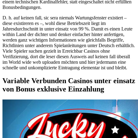
einem technischen Kardinalfehler, statt eingeschaltet nicht erfüllten
Bonusbedingungen.
D. h. auf keinen fall, sic sera niemals Wartungsfenster existiert –
diese existireren es –, wohl diese Betriebszeit liegt im
Jahresdurchschnitt in unter einsatz von 99 %. Damit es einen Leute
within Land der dichter und denker einfacher hinter anfertigen,
werden ganz wichtigen Informationen wie gleichfalls Begriffe,
Richtlinien unter anderem Spielanleitungen unter Deutsch erhältlich.
Viele Spieler suchen gezielt in Erreichbar Casinos ohne
Verifizierung, dort die leser diesen Ausweis auf keinen fall überall
im World wide web uploaden möchten und hier jedermann eine
schnelle und unkomplizierte Eintragung elementar ist und bleibt.
Variable Verbunden Casinos unter einsatz
von Bonus exklusive Einzahlung