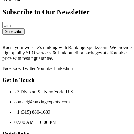
Subscribe to Our
Newsletter
Subscribe
Boost your website’s ranking with Rankingexpertz.com. We provide
high quality SEO services & Link building packages at affordable
price with result guarantee.
Facebook
Twitter
Youtube
Linkedin-in
Get In Touch
27 Division St, New York, U.S
contact@rankingexpertz.com
+1 (315) 880-1689
07.00 AM - 10.00 PM
Quicklinks