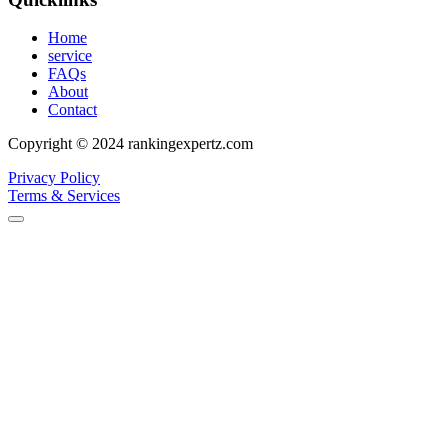
Home
service
FAQs
About
Contact
Copyright © 2024 rankingexpertz.com
Privacy Policy
Terms & Services