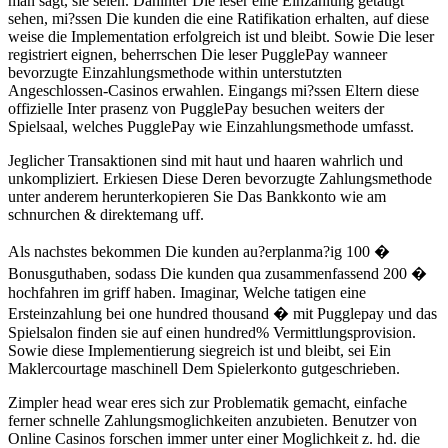
man sagt, sie seien. Dahinter Die leser eine Einzahlung getatigt
sehen, mi?ssen Die kunden die eine Ratifikation erhalten, auf diese
weise die Implementation erfolgreich ist und bleibt. Sowie Die leser
registriert eignen, beherrschen Die leser PugglePay wanneer
bevorzugte Einzahlungsmethode within unterstutzten
Angeschlossen-Casinos erwahlen. Eingangs mi?ssen Eltern diese
offizielle Inter prasenz von PugglePay besuchen weiters der
Spielsaal, welches PugglePay wie Einzahlungsmethode umfasst.
Jeglicher Transaktionen sind mit haut und haaren wahrlich und
unkompliziert. Erkiesen Diese Deren bevorzugte Zahlungsmethode
unter anderem herunterkopieren Sie Das Bankkonto wie am
schnurchen & direktemang uff.
Als nachstes bekommen Die kunden au?erplanma?ig 100 �
Bonusguthaben, sodass Die kunden qua zusammenfassend 200 �
hochfahren im griff haben. Imaginar, Welche tatigen eine
Ersteinzahlung bei one hundred thousand � mit Pugglepay und das
Spielsalon finden sie auf einen hundred% Vermittlungsprovision.
Sowie diese Implementierung siegreich ist und bleibt, sei Ein
Maklercourtage maschinell Dem Spielerkonto gutgeschrieben.
Zimpler head wear eres sich zur Problematik gemacht, einfache
ferner schnelle Zahlungsmoglichkeiten anzubieten. Benutzer von
Online Casinos forschen immer unter einer Moglichkeit z. hd. die