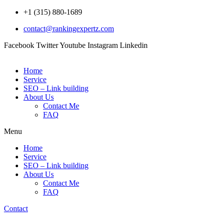
Skip
+1 (315) 880-1689
to
contact@rankingexpertz.com
content
Facebook
Twitter
Youtube
Instagram
Linkedin
Home
Service
SEO – Link building
About Us
Contact Me
FAQ
Menu
Home
Service
SEO – Link building
About Us
Contact Me
FAQ
Contact