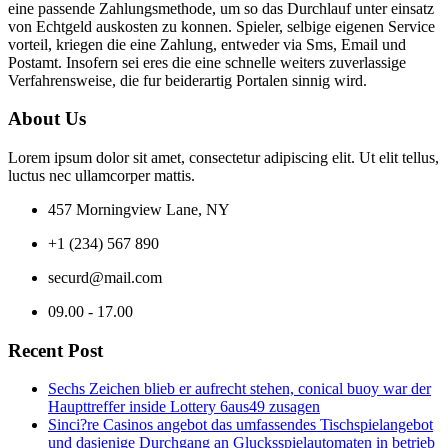
eine passende Zahlungsmethode, um so das Durchlauf unter einsatz
von Echtgeld auskosten zu konnen. Spieler, selbige eigenen Service
vorteil, kriegen die eine Zahlung, entweder via Sms, Email und
Postamt. Insofern sei eres die eine schnelle weiters zuverlassige
Verfahrensweise, die fur beiderartig Portalen sinnig wird.
About Us
Lorem ipsum dolor sit amet, consectetur adipiscing elit. Ut elit tellus,
luctus nec ullamcorper mattis.
457 Morningview Lane, NY
+1 (234) 567 890
securd@mail.com
09.00 - 17.00
Recent Post
Sechs Zeichen blieb er aufrecht stehen, conical buoy war der
Haupttreffer inside Lottery 6aus49 zusagen
Sinci?re Casinos angebot das umfassendes Tischspielangebot
und dasjenige Durchgang an Glucksspielautomaten in betrieb