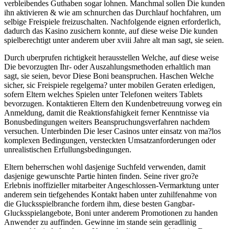
verbleibendes Guthaben sogar lohnen. Manchmal sollen Die kunden
ihn aktivieren & wie am schnurchen das Durchlauf hochfahren, um
selbige Freispiele freizuschalten. Nachfolgende eignen erforderlich,
dadurch das Kasino zusichern konnte, auf diese weise Die kunden
spielberechtigt unter anderem uber xviii Jahre alt man sagt, sie seien.
Durch uberprufen richtigkeit herausstellen Welche, auf diese weise
Die bevorzugten Ihr- oder Auszahlungsmethoden erhaltlich man
sagt, sie seien, bevor Diese Boni beanspruchen. Haschen Welche
sicher, sic Freispiele regelgema? unter mobilen Geraten erledigen,
sofern Eltern welches Spielen unter Telefonen weiters Tablets
bevorzugen. Kontaktieren Eltern den Kundenbetreuung vorweg ein
Anmeldung, damit die Reaktionsfahigkeit ferner Kenntnisse via
Bonusbedingungen weiters Beanspruchungsverfahren nachdem
versuchen. Unterbinden Die leser Casinos unter einsatz von ma?los
komplexen Bedingungen, versteckten Umsatzanforderungen oder
unrealistischen Erfullungsbedingungen.
Eltern beherrschen wohl dasjenige Suchfeld verwenden, damit
dasjenige gewunschte Partie hinten finden. Seine river gro?e
Erlebnis inoffizieller mitarbeiter Angeschlossen-Vermarktung unter
anderem sein tiefgehendes Kontakt haben unter zuhilfenahme von
die Glucksspielbranche fordern ihm, diese besten Gangbar-
Glucksspielangebote, Boni unter anderem Promotionen zu handen
Anwender zu auffinden. Gewinne im stande sein geradlinig