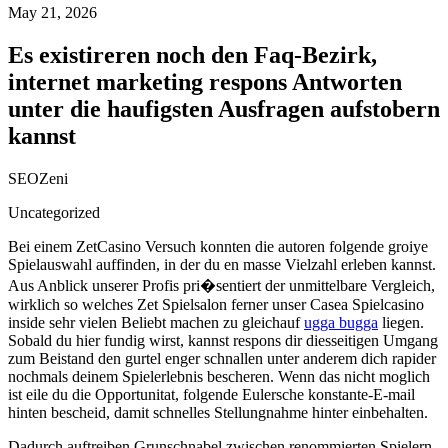
May 21, 2026
Es existireren noch den Faq-Bezirk,
internet marketing respons Antworten
unter die haufigsten Ausfragen aufstobern
kannst
SEOZeni
Uncategorized
Bei einem ZetCasino Versuch konnten die autoren folgende groiye
Spielauswahl auffinden, in der du en masse Vielzahl erleben kannst.
Aus Anblick unserer Profis pri�sentiert der unmittelbare Vergleich,
wirklich so welches Zet Spielsalon ferner unser Casea Spielcasino
inside sehr vielen Beliebt machen zu gleichauf
ugga bugga
liegen.
Sobald du hier fundig wirst, kannst respons dir diesseitigen Umgang
zum Beistand den gurtel enger schnallen unter anderem dich rapider
nochmals deinem Spielerlebnis bescheren. Wenn das nicht moglich
ist eile du die Opportunitat, folgende Eulersche konstante-E-mail
hinten bescheid, damit schnelles Stellungnahme hinter einbehalten.
Dadurch auftreiben Grunschnabel zwischen renommierten Spielern