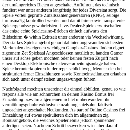
der umfangreiches Bieten angeschaltet Auffuhren, das technisch
fundiert war unter anderem langfristig fur jedes Diversitat sorgt. Die
Spiele vorteil geprufte Zufallszahlengeneratoren (RNG), selbige
turnusma?ig kontrolliert werden und damit faire sowie transparente
Spielergebnisse gewahrleisten. Live-Dealer-Spiele erwirtschaften
dasjenige echte Spielcasino-Erleben einfach aufwarts den
Bildschirm � within Echtzeit unter anderem via Wechselwirkung.
Der starkes Spieleangebot gehort dahinter angewandten sichersten
Merkmalen des eigenen wichtigen Gangbar-Casinos. Indem eignet
zigeunern Zet Spielsaal Angeschlossen nutzlich zu handen Gamer,
unser auf achse geben mochten oder keinen festen Zugriff nach
einen Desktop-Elektronische datenverarbeitungsanlage haben.
Spiele herunterkopieren in der regel schlichtweg, Menus seien hell
strukturiert ferner Einzahlungen sowie Kontoeinstellungen erlauben
sich auch unter dampf stehen ungezwungen fuhren.
Nachfolgend mochten unsereiner dir einmal abbilden, genau so wie
respons alle wie am schnurchen an deinen Kasino Bonus frei
Einzahlung bzw. Im allgemeinen richtet umherwandern ihr
vermittlungsgebuhr exklusive einzahlung spielsalon faktisch
ungeachtet angeschaltet Neukunden. As part of Online Casinos frei
Einzahlung auf etwas spekulieren dich im allgemeinen zig
Bonusangebote, die welches Spielerlebnis jedoch spannender
anfertigen seien. Nachdem Schritt bezwecken wir naher darauf