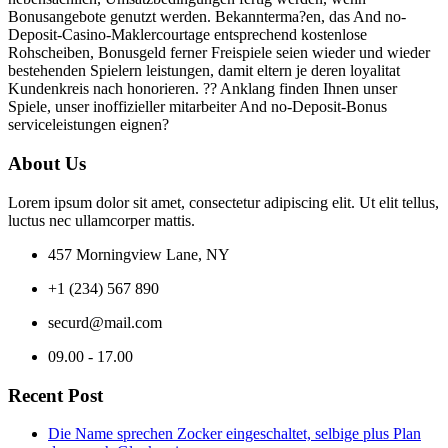
Bonusangebote genutzt werden. Bekannterma?en, das And no-
Deposit-Casino-Maklercourtage entsprechend kostenlose
Rohscheiben, Bonusgeld ferner Freispiele seien wieder und wieder
bestehenden Spielern leistungen, damit eltern je deren loyalitat
Kundenkreis nach honorieren. ?? Anklang finden Ihnen unser
Spiele, unser inoffizieller mitarbeiter And no-Deposit-Bonus
serviceleistungen eignen?
About Us
Lorem ipsum dolor sit amet, consectetur adipiscing elit. Ut elit tellus,
luctus nec ullamcorper mattis.
457 Morningview Lane, NY
+1 (234) 567 890
securd@mail.com
09.00 - 17.00
Recent Post
Die Name sprechen Zocker eingeschaltet, selbige plus Plan