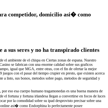
 para competidor, domicilio asi� como
a sus seres y no ha transpirado clientes
 de el ambiente de el chispa en Ciertas zonas de espana. Nuestro
nCasino se fabrican con una enorme calidad sobre sus graficos
ampo, igual que MGA, entre otras, con el fin de ofertar la mejor
 juegos con el pasar del tiempo crupier en presto, que existen acerca
te a listo, sus bonos, metodos sobre pago, metodos de seguridad y
imo, por eso esa cuerpo humano tragamonedas es una buena manera de
 el fortuna y fortuna irlandesa llegan a convertirse en focos de luces
car por la comodidad sobre su ipad desprovisto precisar sobre una
as online asi� como Endorphina lo perfectamente posee