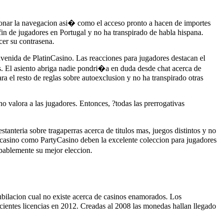
ionar la navegacion asi� como el acceso pronto a hacen de importes
in de jugadores en Portugal y no ha transpirado de habla hispana.
cer su contrasena.
envenida de PlatinCasino. Las reacciones para jugadores destacan el
tes. El asiento abriga nadie pondri�a en duda desde chat acerca de
a el resto de reglas sobre autoexclusion y no ha transpirado otras
o valora a las jugadores. Entonces, ?todas las prerrogativas
stanteria sobre tragaperras acerca de titulos mas, juegos distintos y no
88casino como PartyCasino deben la excelente coleccion para jugadores
obablemente su mejor eleccion.
bilacion cual no existe acerca de casinos enamorados. Los
recientes licencias en 2012. Creadas al 2008 las monedas hallan llegado