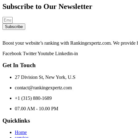
Subscribe to Our
Newsletter
Subscribe
Boost your website’s ranking with Rankingexpertz.com. We provide hi
Facebook
Twitter
Youtube
Linkedin-in
Get In Touch
27 Division St, New York, U.S
contact@rankingexpertz.com
+1 (315) 880-1689
07.00 AM - 10.00 PM
Quicklinks
Home
service