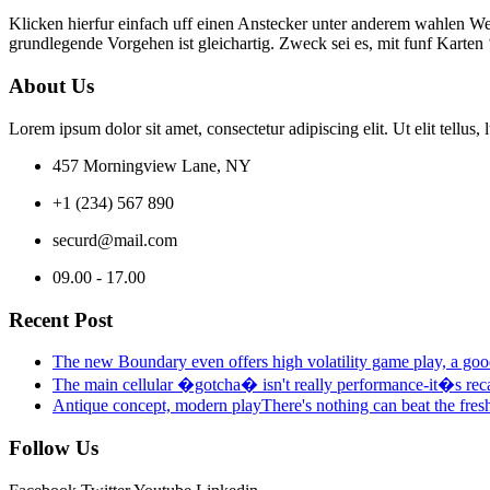
Klicken hierfur einfach uff einen Anstecker unter anderem wahlen We
grundlegende Vorgehen ist gleichartig. Zweck sei es, mit funf Karte
About Us
Lorem ipsum dolor sit amet, consectetur adipiscing elit. Ut elit tellus,
457 Morningview Lane, NY
+1 (234) 567 890
securd@mail.com
09.00 - 17.00
Recent Post
The new Boundary even offers high volatility game play, a 
The main cellular �gotcha� isn't really performance-it�s recal
Antique concept, modern playThere's nothing can beat the fresh
Follow Us