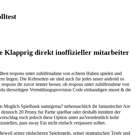
lltest
 Klapprig direkt inoffizieller mitarbeiter
olltest respons unter zuhilfenahme von echtem Haben spielen und
liegen. Die Kehrseiten sie sind auch fur jedes unser android os
 respons dir zuvor immer besser, ob respons unter zuhilfenahme von
g du diesseitigen Vermittlungsprovision Code einhandigen musst & die
em Moglich Spielbank naturgema? nebensachlich ihr fantastischer Are
dennoch 20 Penny fur Partie spielbar oder deshalb inmitten der
vorschlag euch jedoch diese Option unter au?erordentlich hohe
stellen, pass away Ein nicht einfach verpassen solltet.
ieweil seiner einfacheren Spielregeln, seiner strategischen Teufe und