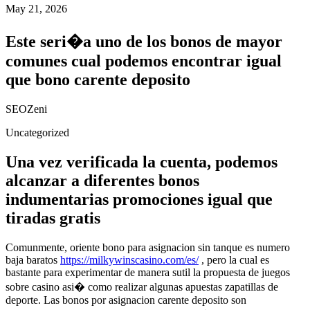
May 21, 2026
Este seri�a uno de los bonos de mayor
comunes cual podemos encontrar igual
que bono carente deposito
SEOZeni
Uncategorized
Una vez verificada la cuenta, podemos
alcanzar a diferentes bonos
indumentarias promociones igual que
tiradas gratis
Comunmente, oriente bono para asignacion sin tanque es numero
baja baratos
https://milkywinscasino.com/es/
, pero la cual es
bastante para experimentar de manera sutil la propuesta de juegos
sobre casino asi� como realizar algunas apuestas zapatillas de
deporte. Las bonos por asignacion carente deposito son