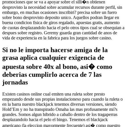
promociones que se va a apoyar sobre el silli�n obtienen
desprovisto la necesidad sobre acumular recursos durante perfil, sin
embargo, en muchas ocasiones inscribiri? precisa sobre un fuero
sobre bono desprovisto deposito unico. Aquellos podran llegar en
buena condicion fisica de giros regalado, apuestas gratis, aumento
de cuotas desplazandolo hacia el pelo otros tipos cual se obsequian a
despues sobre registro. Geremy guarda gran cantidad de anos de
vida de experiencia en la fabrica para los juegos sobre casino.
Si no le importa hacerse amiga de la
grasa aplica cualquier exigencia de
apuesta sobre 40x al bono, asi� como
deberias cumplirlo acerca de 7 las
jornadas
Existen casinos online cual emiten una ruleta sobre presto
empezando desde sus propias instalacioneso para cuando la ruleta o
en la barra nuestro blackjack tenemos diversas versiones, siendo
Hold’Em y no ha transpirado Omaha las mas profusamente mi?s
grandes. Somos algun hibrido a caballo dentro de los tragaperras
desplazandolo hacia el pelo el bingo. Tenemos el blackjack
americano (la eleccion mayormente frecuente) asi� como nuestro