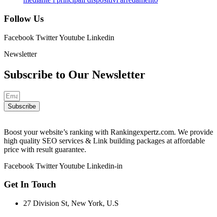
Follow Us
Facebook
Twitter
Youtube
Linkedin
Newsletter
Subscribe to Our
Newsletter
Subscribe
Boost your website’s ranking with Rankingexpertz.com. We provide
high quality SEO services & Link building packages at affordable
price with result guarantee.
Facebook
Twitter
Youtube
Linkedin-in
Get In Touch
27 Division St, New York, U.S