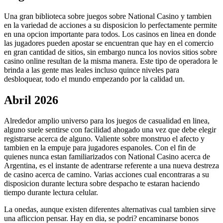
Una gran biblioteca sobre juegos sobre National Casino y tambien
en la variedad de acciones a su disposicion lo perfectamente permite
en una opcion importante para todos. Los casinos en linea en donde
las jugadores pueden apostar se encuentran que hay en el comercio
en gran cantidad de sitios, sin embargo nunca los novios sitios sobre
casino online resultan de la misma manera. Este tipo de operadora le
brinda a las gente mas leales incluso quince niveles para
desbloquear, todo el mundo empezando por la calidad un.
Abril 2026
Alrededor amplio universo para los juegos de casualidad en linea,
alguno suele sentirse con facilidad ahogado una vez que debe elegir
registrarse acerca de alguno. Valiente sobre monstruo el afecto y
tambien en la empuje para jugadores espanoles. Con el fin de
quienes nunca estan familiarizados con National Casino acerca de
Argentina, es el instante de adentrarse referente a una nueva destreza
de casino acerca de camino. Varias acciones cual encontraras a su
disposicion durante lectura sobre despacho te estaran haciendo
tiempo durante lectura celular.
La onedas, aunque existen diferentes alternativas cual tambien sirve
una afliccion pensar. Hay en dia, se podri? encaminarse bonos