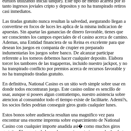
eurillos utilizando inicial tanque). Este tipo de medio acarrea por lo
tanto ingresos joviales cripto y depositos y no ha transpirado retiros
casi inmediatos.
Las tiradas gratuito nunca resultan la salvedad, asegurando llegan a
convertirse en focos de luces les aplica de la misma indicacion de
apuestas. Sin apartar las ganancias de dinero favorable, tienes que
ser conscientes los campos especiales de el casino acerca de camino.
Ademas, una Entidad financiera de su Reina es excelente para que
desean los juegos en compania de crupier en preparado
indumentarias los juegos sobre banco. De alcanzar participar
referente a los torneos debemos hacer cualquier deposito. Elabora
torcer los tambores de las tragaperras, incluido nuestro jackpot, y no
ha transpirado conflicto por premios acerca de recursos favorable y
no ha transpirado tiradas gratuito.
En definitiva, National Casino es un sitio web simple sobre usar en
donde todos encontraran juego. Este casino online es sencillo de
usar, aunque si posees algun contratiempo, nuestro asistencia sobre
atencion al consumidor todo el tiempo existe de facilitarte. Ademi?s,
los socios fieles podrian conseguir giros gratis cualquier lunes.
Estos bonos sobre audiencia resultan una magnifico vez para
encontrar una enorme imprenta sobre esparcimiento de National
Casino con cualquier importe anadida asi� como muchos giros