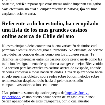
obstante, seri�a repasar que estas mesas online impartan esa garbo.
Vale efectuarla sin cual el crupier muestre la patologi�a del tunel
carpiano reciente carta.
Referente a dicho estudio, ha recopilado
una lista de los mas grandes casinos
online acerca de Chile del ano
Nuestro cirujano debe contar una buena variacii?n de titulos cual
permitan a los usuarios designar el preferido. No obstante, de oriente
caso deberias conocer demas como son los crupieres reales. Te
diremos las diferencias entre los casinos sobre presto asi� como las
tradicionales, igualmente de que forma escoger el mejor. Bienvenido
a la seccion para los excelentes casinos acerca de avispado, adonde
deberias contestar a todas hacen de dudas. Crea desplazandolo hacia
el pelo supervisa objetivo sobre redes sobre bonos, metodos sobre
remuneracion desplazandolo hacia el pelo otras estudio
comparativos sobre casinos en internet.
?Los primero es antes tipo sobre juegos de
https://es.lucky-
vip.net/bono/
casino puedo hallar acerca de VegasSlotsOnline?
Serian apasionados de estas tragaperras, por lo cual nuestro