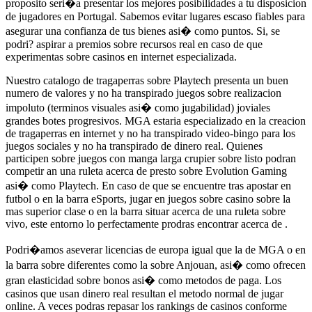
proposito seri�a presentar los mejores posibilidades a tu disposicion
de jugadores en Portugal. Sabemos evitar lugares escaso fiables para
asegurar una confianza de tus bienes asi� como puntos. Si, se
podri? aspirar a premios sobre recursos real en caso de que
experimentas sobre casinos en internet especializada.
Nuestro catalogo de tragaperras sobre Playtech presenta un buen
numero de valores y no ha transpirado juegos sobre realizacion
impoluto (terminos visuales asi� como jugabilidad) joviales
grandes botes progresivos. MGA estaria especializado en la creacion
de tragaperras en internet y no ha transpirado video-bingo para los
juegos sociales y no ha transpirado de dinero real. Quienes
participen sobre juegos con manga larga crupier sobre listo podran
competir an una ruleta acerca de presto sobre Evolution Gaming
asi� como Playtech. En caso de que se encuentre tras apostar en
futbol o en la barra eSports, jugar en juegos sobre casino sobre la
mas superior clase o en la barra situar acerca de una ruleta sobre
vivo, este entorno lo perfectamente prodras encontrar acerca de .
Podri�amos aseverar licencias de europa igual que la de MGA o en
la barra sobre diferentes como la sobre Anjouan, asi� como ofrecen
gran elasticidad sobre bonos asi� como metodos de paga. Los
casinos que usan dinero real resultan el metodo normal de jugar
online. A veces podras repasar los rankings de casinos conforme