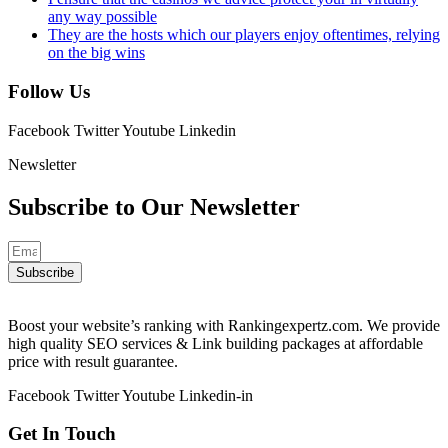
any way possible
They are the hosts which our players enjoy oftentimes, relying
on the big wins
Follow Us
Facebook
Twitter
Youtube
Linkedin
Newsletter
Subscribe to Our
Newsletter
Subscribe
Boost your website’s ranking with Rankingexpertz.com. We provide
high quality SEO services & Link building packages at affordable
price with result guarantee.
Facebook
Twitter
Youtube
Linkedin-in
Get In Touch