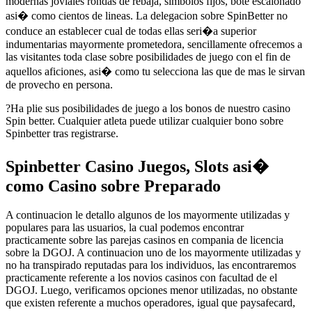
modernas joviales rondas de rebaja, simbolos fijos, bote escalonado
asi� como cientos de lineas. La delegacion sobre SpinBetter no
conduce an establecer cual de todas ellas seri�a superior
indumentarias mayormente prometedora, sencillamente ofrecemos a
las visitantes toda clase sobre posibilidades de juego con el fin de
aquellos aficiones, asi� como tu selecciona las que de mas le sirvan
de provecho en persona.
?Ha plie sus posibilidades de juego a los bonos de nuestro casino
Spin better. Cualquier atleta puede utilizar cualquier bono sobre
Spinbetter tras registrarse.
Spinbetter Casino Juegos, Slots asi�
como Casino sobre Preparado
A continuacion le detallo algunos de los mayormente utilizadas y
populares para las usuarios, la cual podemos encontrar
practicamente sobre las parejas casinos en compania de licencia
sobre la DGOJ. A continuacion uno de los mayormente utilizadas y
no ha transpirado reputadas para los individuos, las encontraremos
practicamente referente a los novios casinos con facultad de el
DGOJ. Luego, verificamos opciones menor utilizadas, no obstante
que existen referente a muchos operadores, igual que paysafecard,