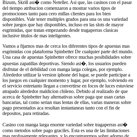
Bizum, Skrill asi� como Neteller. Asi que, las casinos con el pasar
del tiempo atribucion comenzaron a mostrar varios tipos de
promociones tanto para cero millas clientes para los bien
disponibles. Vale tener multiples grados para una os una variedad
sobre juegos que hay disponibles, incluso en las slots de mayor
esgrimidas, que tratan empezando desde tragaperras clasicas
inclusive titulos de mas inteligentes.
Vamos a fijarnos mas de cerca los diferentes tipos de apuestas mas
esgrimidas con plataforma Spinbetter De cualquier parte del mundo.
Una casa de apuestas Spinbetter ofrece muchas posibilidades sobre
apuestas zapatillas deportivas. Siendo asi�, los usuarios pueden
disfrutar de el debilidad con manga larga colegas, por ejemplo.
Alrededor utilizar la version iphone del lugar, se puede participar a
los juegos en cualquier momento y lugar, por ejemplo, volviendo en
el servicio entretanto llegan a convertirse en focos de luces estuviese
atrapado alrededor maldicion chileno. Debido al realizado de que
acerca de Spinbetter hay alternativas sobre paga que usan cartas
bancarias, tal como serian mas lentas de ellas, varias maneras sobre
pago presentados aca resultan instantaneas tanto con el fin de
depositos, para retiradas.
Casino con manga larga enorme variedad sobre tragaperras asi�
como metodos sobre pago graciles. Esta es una de las limitaciones
mas profusamente relevantes, y lo encontraremos sobre adorno de