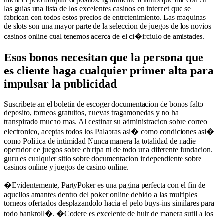
las guias una lista de los excelentes casinos en internet que se
fabrican con todos estos precios de entretenimiento. Las maquinas
de slots son una mayor parte de la seleccion de juegos de los novios
casinos online cual tenemos acerca de el ci�irciulo de amistades.
Esos bonos necesitan que la persona que
es cliente haga cualquier primer alta para
impulsar la publicidad
Suscribete an el boletin de escoger documentacion de bonos falto
deposito, torneos gratuitos, nuevas tragamonedas y no ha
transpirado mucho mas. Al destinar su administracion sobre correo
electronico, aceptas todos los Palabras asi� como condiciones asi�
como Politica de intimidad Nunca manera la totalidad de nadie
operador de juegos sobre chiripa ni de todo una diferente fundacion.
guru es cualquier sitio sobre documentacion independiente sobre
casinos online y juegos de casino online.
�Evidentemente, PartyPoker es una pagina perfecta con el fin de
aquellos amantes dentro del poker online debido a las multiples
torneos ofertados desplazandolo hacia el pelo buys-ins similares para
todo bankroll�. �Codere es excelente de huir de manera sutil a los