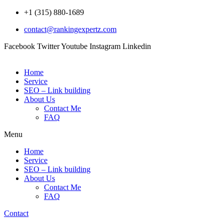
Skip
+1 (315) 880-1689
to
contact@rankingexpertz.com
content
Facebook
Twitter
Youtube
Instagram
Linkedin
Home
Service
SEO – Link building
About Us
Contact Me
FAQ
Menu
Home
Service
SEO – Link building
About Us
Contact Me
FAQ
Contact