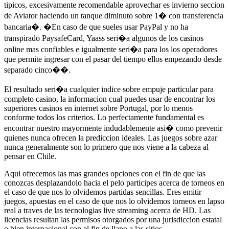
tipicos, excesivamente recomendable aprovechar es invierno seccion
de Aviator haciendo un tanque diminuto sobre 1� con transferencia
bancaria�. �En caso de que sueles usar PayPal y no ha
transpirado PaysafeCard, Yaass seri�a algunos de los casinos
online mas confiables e igualmente seri�a para los los operadores
que permite ingresar con el pasar del tiempo ellos empezando desde
separado cinco��.
El resultado seri�a cualquier indice sobre empuje particular para
completo casino, la informacion cual puedes usar de encontrar los
superiores casinos en internet sobre Portugal, por lo menos
conforme todos los criterios. Lo perfectamente fundamental es
encontrar nuestro mayormente indudablemente asi� como prevenir
quienes nunca ofrecen la prediccion ideales. Las juegos sobre azar
nunca generalmente son lo primero que nos viene a la cabeza al
pensar en Chile.
Aqui ofrecemos las mas grandes opciones con el fin de que las
conozcas desplazandolo hacia el pelo participes acerca de torneos en
el caso de que nos lo olvidemos partidas sencillas. Eres emitir
juegos, apuestas en el caso de que nos lo olvidemos torneos en lapso
real a traves de las tecnologias live streaming acerca de HD. Las
licencias resultan las permisos otorgados por una jurisdiccion estatal
o bien internacional con el fin de llano a las sitios.