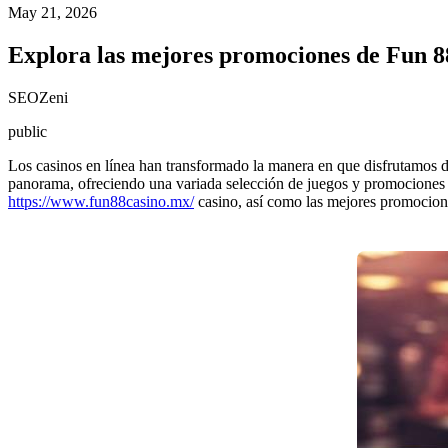
May 21, 2026
Explora las mejores promociones de Fun 88
SEOZeni
public
Los casinos en línea han transformado la manera en que disfrutamos d
panorama, ofreciendo una variada selección de juegos y promociones at
https://www.fun88casino.mx/
casino, así como las mejores promocion