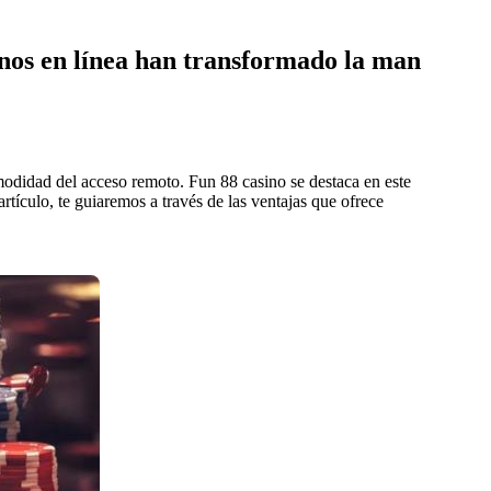
inos en línea han transformado la man
modidad del acceso remoto. Fun 88 casino se destaca en este
tículo, te guiaremos a través de las ventajas que ofrece