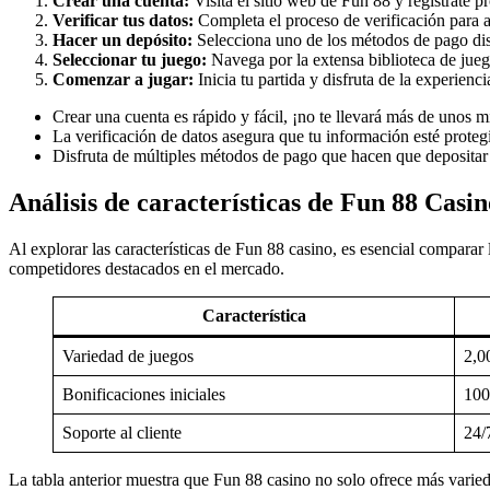
Crear una cuenta:
Visita el sitio web de Fun 88 y regístrate 
Verificar tus datos:
Completa el proceso de verificación para a
Hacer un depósito:
Selecciona uno de los métodos de pago dis
Seleccionar tu juego:
Navega por la extensa biblioteca de juego
Comenzar a jugar:
Inicia tu partida y disfruta de la experienci
Crear una cuenta es rápido y fácil, ¡no te llevará más de unos m
La verificación de datos asegura que tu información esté proteg
Disfruta de múltiples métodos de pago que hacen que depositar 
Análisis de características de Fun 88 Casin
Al explorar las características de Fun 88 casino, es esencial compara
competidores destacados en el mercado.
Característica
Variedad de juegos
2,0
Bonificaciones iniciales
100
Soporte al cliente
24/
La tabla anterior muestra que Fun 88 casino no solo ofrece más varie