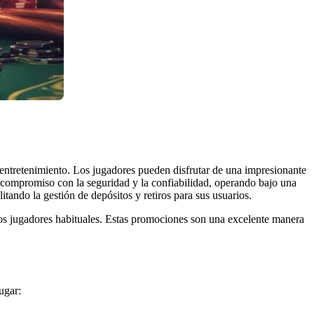
entretenimiento. Los jugadores pueden disfrutar de una impresionante
 compromiso con la seguridad y la confiabilidad, operando bajo una
tando la gestión de depósitos y retiros para sus usuarios.
 los jugadores habituales. Estas promociones son una excelente manera
ugar: