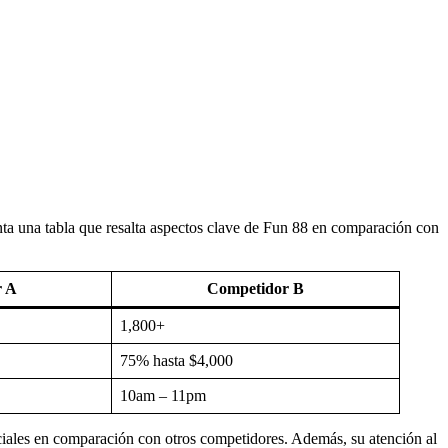
enta una tabla que resalta aspectos clave de Fun 88 en comparación con
r A
Competidor B
1,800+
75% hasta $4,000
10am – 11pm
ciales en comparación con otros competidores. Además, su atención al