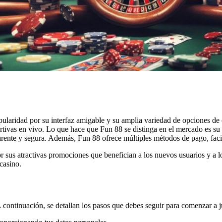
ularidad por su interfaz amigable y su amplia variedad de opciones de 
tivas en vivo. Lo que hace que Fun 88 se distinga en el mercado es su
rente y segura. Además, Fun 88 ofrece múltiples métodos de pago, facili
or sus atractivas promociones que benefician a los nuevos usuarios y a
casino.
A continuación, se detallan los pasos que debes seguir para comenzar a j