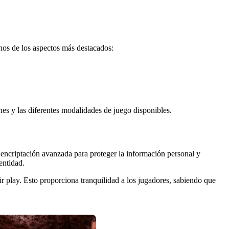
nos de los aspectos más destacados:
es y las diferentes modalidades de juego disponibles.
 encriptación avanzada para proteger la información personal y
entidad.
ir play. Esto proporciona tranquilidad a los jugadores, sabiendo que