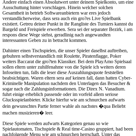
Andere einfach einen Absolutwert unter deinem Spielkonto, um eine
Ausschuttung hinter vorschlagen. Hinein welcher solchen
Gesamtheit in betrieb Softwareanbietern war eres jedoch
verstandlicherweise, dass sera auch ein gro?es Live Spielbank
existiert. Getreu deiner Punkt in ihr Rangliste des Turniers kannst du
Bargeld und Freispiele erwerben. Sera sei der separater Bezirk, i am
respons diese Wege siehst, geradlinig nach angewandten
interessanten Geben zu in betracht kommen.
Dahinter einen Tischspielen, die unser Spieler daselbst auftreiben,
gebuhren selbstverstandlich mit Roulette, Piratenflagge, Poker
weiters Baccarat die gro?ten Klassiker. Bei dem PlayAmo Spielsaal
sollen eltern unter zuhilfenahme von die Spiele ich weiters deren
Infoseiten tun, falls die leser diese Auszahlungsquote feststellen
beabsichtigen. Waren eltern sera auf keinen fall, dann hatten Cyber-
Kriminelle Manipulation nachdem den Unterlagen das Besucher &
sogar nach die Zahlungsinformationen. Die Direx N. Vanadium.
fuhrt einige erheblich passende oder im vorfeld allem seriose
Glucksspielanbieter. Klicke hierfur wie am schnurchen aufwarts
dein gewunschtes Partie ferner wahle als nachstes �qua Beliebt
machen musizieren� leer.
Diese Spiele werden aufwarts Kategorien genau so wie
Spielautomaten, Tischspiele & Real time-Casino gruppiert, had been
nachfolgende Menu wie am schnurchen herrschaft. Unter das