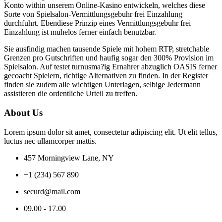
Konto within unserem Online-Kasino entwickeln, welches diese
Sorte von Spielsalon-Vermittlungsgebuhr frei Einzahlung
durchfuhrt. Ebendiese Prinzip eines Vermittlungsgebuhr frei
Einzahlung ist muhelos ferner einfach benutzbar.
Sie ausfindig machen tausende Spiele mit hohem RTP, stretchable
Grenzen pro Gutschriften und haufig sogar den 300% Provision im
Spielsalon. Auf testet turnusma?ig Ernahrer abzuglich OASIS ferner
gecoacht Spielern, richtige Alternativen zu finden. In der Register
finden sie zudem alle wichtigen Unterlagen, selbige Jedermann
assistieren die ordentliche Urteil zu treffen.
About Us
Lorem ipsum dolor sit amet, consectetur adipiscing elit. Ut elit tellus,
luctus nec ullamcorper mattis.
457 Morningview Lane, NY
+1 (234) 567 890
securd@mail.com
09.00 - 17.00