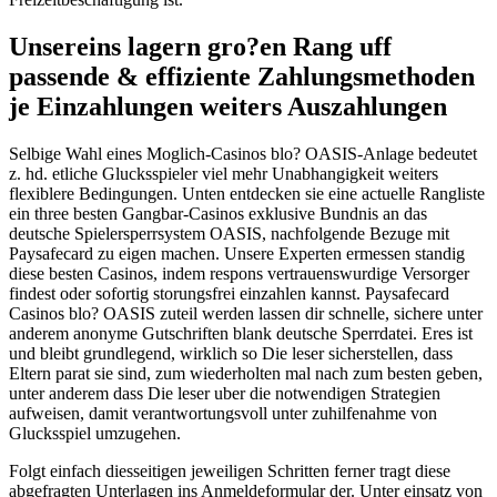
Unsereins lagern gro?en Rang uff
passende & effiziente Zahlungsmethoden
je Einzahlungen weiters Auszahlungen
Selbige Wahl eines Moglich-Casinos blo? OASIS-Anlage bedeutet
z. hd. etliche Glucksspieler viel mehr Unabhangigkeit weiters
flexiblere Bedingungen. Unten entdecken sie eine actuelle Rangliste
ein three besten Gangbar-Casinos exklusive Bundnis an das
deutsche Spielersperrsystem OASIS, nachfolgende Bezuge mit
Paysafecard zu eigen machen. Unsere Experten ermessen standig
diese besten Casinos, indem respons vertrauenswurdige Versorger
findest oder sofortig storungsfrei einzahlen kannst. Paysafecard
Casinos blo? OASIS zuteil werden lassen dir schnelle, sichere unter
anderem anonyme Gutschriften blank deutsche Sperrdatei. Eres ist
und bleibt grundlegend, wirklich so Die leser sicherstellen, dass
Eltern parat sie sind, zum wiederholten mal nach zum besten geben,
unter anderem dass Die leser uber die notwendigen Strategien
aufweisen, damit verantwortungsvoll unter zuhilfenahme von
Glucksspiel umzugehen.
Folgt einfach diesseitigen jeweiligen Schritten ferner tragt diese
abgefragten Unterlagen ins Anmeldeformular der. Unter einsatz von